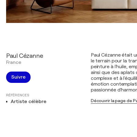
Paul Cézanne
Paul Cézanne était u
le terrain pour la tra
France
peinture à l'huile, e
ainsi que des aplats
Suivre
complexe et à l'équi
émotion contemplativ
passionnée d'harmoni
RÉFÉRENCES
Découvrir la page de 
Artiste célèbre