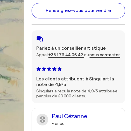
Renseignez-vous pour vendre
Parlez à un conseiller artistique
Appel
+33 1 76 44 06 42
ou
nous contacter
Les clients attribuent à Singulart la
note de 4,9/5
Singulart a reçu la note de 4,9/5 attribuée
par plus de 20 000 clients.
Paul Cézanne
France