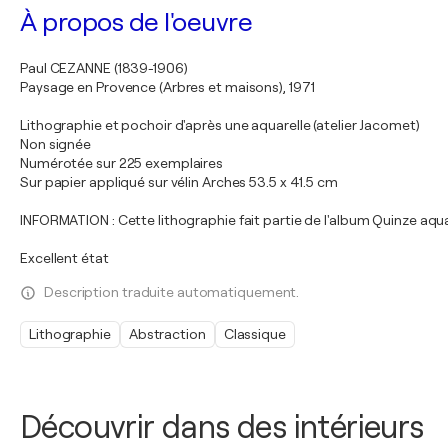
À propos de l'oeuvre
Paul CEZANNE (1839-1906)
Paysage en Provence (Arbres et maisons), 1971
Lithographie et pochoir d'après une aquarelle (atelier Jacomet)
Non signée
Numérotée sur 225 exemplaires
Sur papier appliqué sur vélin Arches 53.5 x 41.5 cm
INFORMATION : Cette lithographie fait partie de l'album Quinze aqua
Excellent état
Description traduite automatiquement.
Lithographie
Abstraction
Classique
Découvrir dans des intérieurs