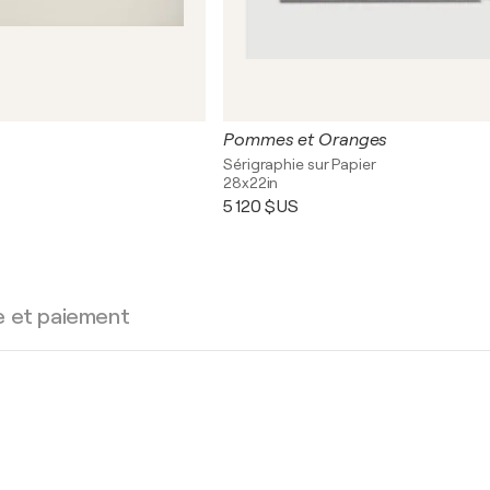
Pommes et Oranges
Sérigraphie sur Papier
28x22in
5 120 $US
e et paiement