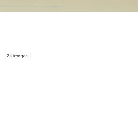
24 images