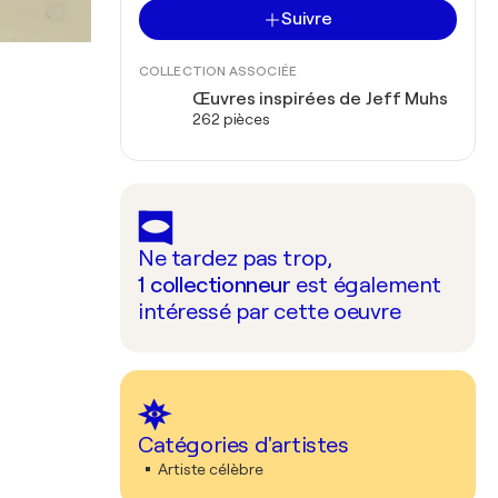
Suivre
COLLECTION ASSOCIÉE
Œuvres inspirées de Jeff Muhs
262 pièces
Ne tardez pas trop,
1
collectionneur
est également
intéressé par cette oeuvre
Catégories d'artistes
Artiste célèbre