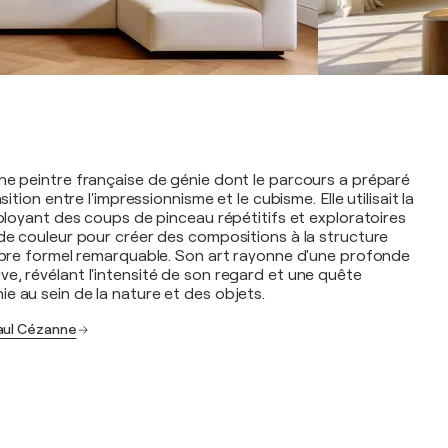
ne peintre française de génie dont le parcours a préparé
nsition entre l'impressionnisme et le cubisme. Elle utilisait la
mployant des coups de pinceau répétitifs et exploratoires
 de couleur pour créer des compositions à la structure
libre formel remarquable. Son art rayonne d'une profonde
e, révélant l'intensité de son regard et une quête
e au sein de la nature et des objets.
Paul Cézanne