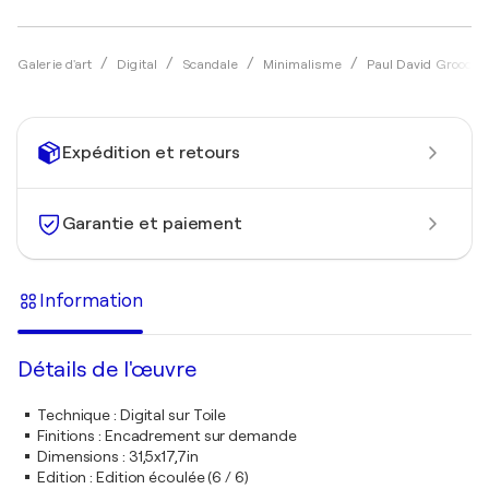
Galerie d'art
Digital
Scandale
Minimalisme
Paul David Groococ
Expédition et retours
Garantie et paiement
Information
Détails de l'œuvre
Technique
:
Digital sur Toile
Finitions
:
Encadrement sur demande
Dimensions
:
31,5x17,7in
Edition
:
Edition écoulée (6 / 6)