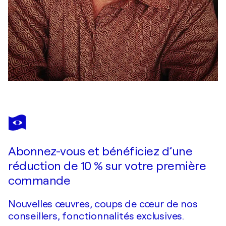
Abonnez-vous et bénéficiez d’une
réduction de 10 % sur votre première
commande
Nouvelles œuvres, coups de cœur de nos
conseillers, fonctionnalités exclusives.