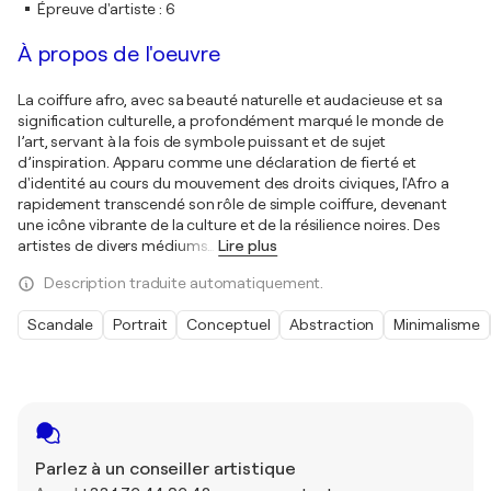
Épreuve d'artiste
:
6
À propos de l'oeuvre
La coiffure afro, avec sa beauté naturelle et audacieuse et sa
signification culturelle, a profondément marqué le monde de
l’art, servant à la fois de symbole puissant et de sujet
d’inspiration. Apparu comme une déclaration de fierté et
d'identité au cours du mouvement des droits civiques, l'Afro a
rapidement transcendé son rôle de simple coiffure, devenant
une icône vibrante de la culture et de la résilience noires. Des
artistes de divers médiums
…
Lire plus
Description traduite automatiquement.
Scandale
Portrait
Conceptuel
Abstraction
Minimalisme
Parlez à un conseiller artistique