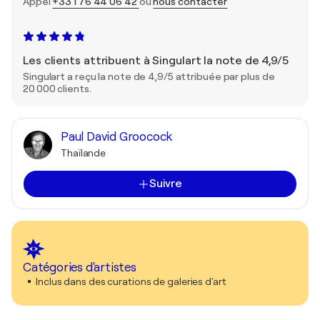
Appel
+33 1 76 44 06 42
ou
nous contacter
Les clients attribuent à Singulart la note de 4,9/5
Singulart a reçu la note de 4,9/5 attribuée par plus de
20 000 clients.
Paul David Groocock
Thaïlande
Suivre
Catégories d'artistes
Inclus dans des curations de galeries d'art