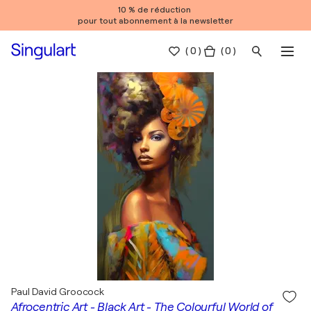
10 % de réduction
pour tout abonnement à la newsletter
(
0
)
( 0 )
Paul David Groocock
Afrocentric Art - Black Art - The Colourful World of