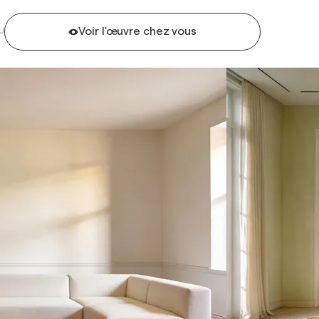
Voir l'œuvre chez vous
U