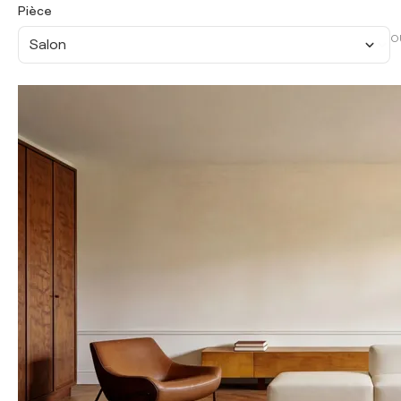
Pièce
O
Salon