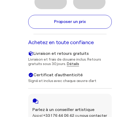
Proposer un prix
Achetez en toute confiance
Livraison et retours gratuits
Livraison et frais de douane inclus. Retours
gratuits sous 30 jours.
Détails
Certificat d'authenticité
Signé et inclus avec chaque œuvre d'art
Parlez à un conseiller artistique
Appel
+33 1 76 44 06 42
ou
nous contacter