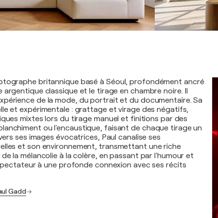
otographe britannique basé à Séoul, profondément ancré
argentique classique et le tirage en chambre noire. Il
xpérience de la mode, du portrait et du documentaire. Sa
le et expérimentale : grattage et virage des négatifs,
ques mixtes lors du tirage manuel et finitions par des
anchiment ou l'encaustique, faisant de chaque tirage un
avers ses images évocatrices, Paul canalise ses
elles et son environnement, transmettant une riche
de la mélancolie à la colère, en passant par l'humour et
e spectateur à une profonde connexion avec ses récits
aul Gadd