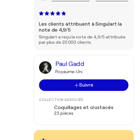
Les clients attribuent à Singulart la
note de 4,9/5
Singulart a reçu la note de 4,9/5 attribuée
par plus de 20 000 clients.
Paul Gadd
Royaume-Uni
Suivre
COLLECTION ASSOCIÉE
Coquillages et crustacés
23 pièces