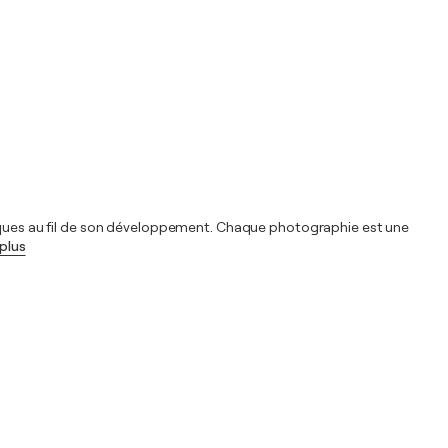
phiques au fil de son développement. Chaque photographie est une
 plus