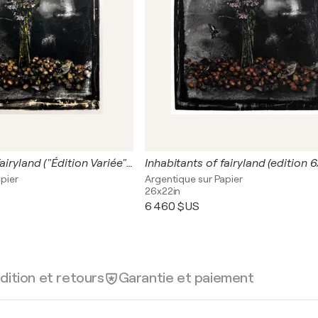
Inhabitants of fairyland ("Édition Variée" no3)
Inhabitants of fairyland (edition 6
pier
Argentique sur Papier
26x22in
6 460 $US
dition et retours
Garantie et paiement