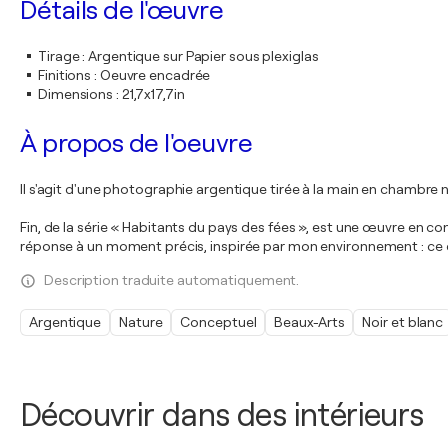
Détails de l'œuvre
Tirage
:
Argentique sur Papier sous plexiglas
Finitions
:
Oeuvre encadrée
Dimensions
:
21,7x17,7in
À propos de l'oeuvre
Il s'agit d'une photographie argentique tirée à la main en chambre n
Fin, de la série « Habitants du pays des fées », est une œuvre en 
réponse à un moment précis, inspirée par mon environnement : ce que
Description traduite automatiquement.
Argentique
Nature
Conceptuel
Beaux-Arts
Noir et blanc
Découvrir dans des intérieurs