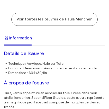
Voir toutes les œuvres de Paula Menchen
Information
Détails de l'œuvre
Technique
:
Acrylique, Huile sur Toile
Finitions
:
Oeuvre sur châssis. Encadrement sur demande.
Dimensions
:
39,4x39,4in
À propos de l'oeuvre
Huile, vernis et peinture en aérosol sur toile. Créée dans mon
atelier londonien, Second Floor Studios, cette œuvre représente
un magnifique profil abstrait composé de multiples cercles et
tracés.