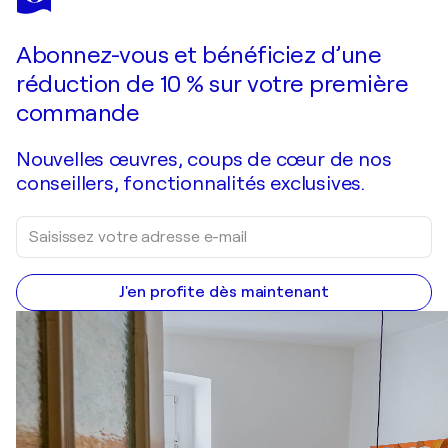
Tracing Circles- Profile
3 000 $US
Faire une offre
Acquérir
Abonnez-vous et bénéficiez d’une
réduction de 10 % sur votre première
commande
Nouvelles œuvres, coups de cœur de nos
conseillers, fonctionnalités exclusives.
J'en profite dès maintenant