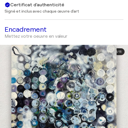
Certificat d'authenticité
Signé et inclus avec chaque œuvre d'art
Encadrement
Mettez votre oeuvre en valeur
1
/
11