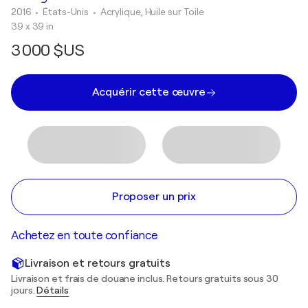
2016
• États-Unis
•
Acrylique, Huile sur Toile
39 x 39 in
3 000 $US
Acquérir cette œuvre
Proposer un prix
Achetez en toute confiance
Livraison et retours gratuits
Livraison et frais de douane inclus. Retours gratuits sous 30
jours.
Détails