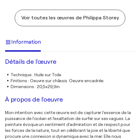
Voir toutes les œuvres de Philippa Storey
Information
Détails de l'œuvre
Technique
:
Huile sur Toile
Finitions
:
Oeuvre sur châssis. Oeuvre encadrée.
Dimensions
:
20,5x29,9in
À propos de l'oeuvre
Mon intention avec cette œuvre est de capturer l'essence de la
puissance de l'océan et l'exaltation de surfer sur ses vagues. La
peinture évoque un sentiment d'admiration et de respect pour
les forces de la nature, tout en célébrant la joie et la liberté que
procure une connexion si dynamique avec la mer. Elle nous