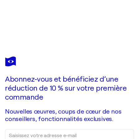
PHILIPPA STOREY
Smooth Energy
2 040 $US
Faire une offre
Acquérir
Abonnez-vous et bénéficiez d’une
réduction de 10 % sur votre première
commande
Nouvelles œuvres, coups de cœur de nos
conseillers, fonctionnalités exclusives.