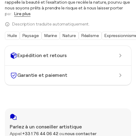
rappelle la beauté et l'exaltation que recèle la nature, pourvu que
nous soyons prêts à prendre le risque et à nous laisser porter
par
…
Lire plus
Description traduite automatiquement.
Huile
Paysage
Marine
Nature
Réalisme
Expressionnism
Expédition et retours
Garantie et paiement
Parlez à un conseiller artistique
Appel
+33 1 76 44 06 42
ou
nous contacter