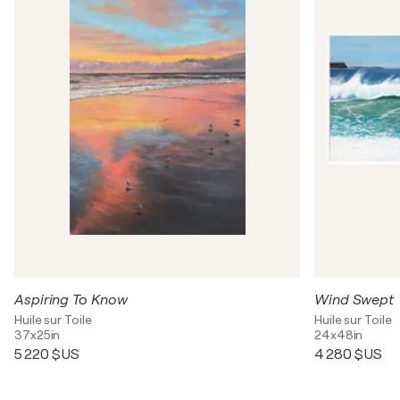
Aspiring To Know
Wind Swept
Huile sur Toile
Huile sur Toile
37x25in
24x48in
5 220 $US
4 280 $US