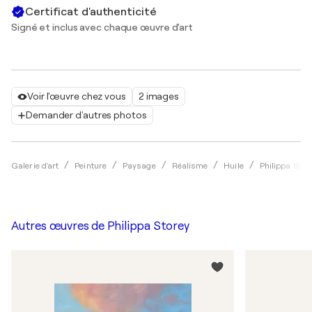
Certificat d'authenticité
Signé et inclus avec chaque œuvre d'art
Voir l'œuvre chez vous
2 images
Demander d'autres photos
Galerie d'art
Peinture
Paysage
Réalisme
Huile
Philippa Stor
Autres œuvres de
Philippa Storey