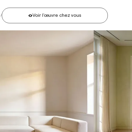
Voir l'œuvre chez vous
U