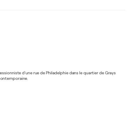
ssionniste d'une rue de Philadelphie dans le quartier de Grays
 contemporaine.