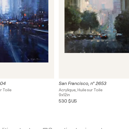
404
San Francisco, n° 2653
r Toile
Acrylique, Huile sur Toile
9x12in
530 $US