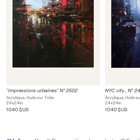
"impressions urbaines" N° 2502
NYC city , N° 2
Acrylique, Huile sur Toile
Acrylique, Huile su
24x24in
24x24in
1 040 $US
1 040 $US