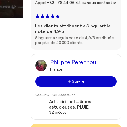
Appel
+33 1 76 44 06 42
ou
nous contacter
Les clients attribuent à Singulart la
note de 4,9/5
Singulart a reçu la note de 4,9/5 attribuée
par plus de 20 000 clients.
Philippe Perennou
France
Suivre
COLLECTION ASSOCIÉE
Art spirituel = âmes
astucieuses. PLUIE
32 pièces