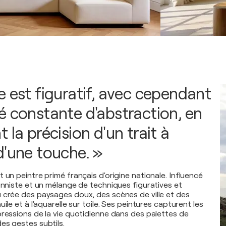
e est figuratif, avec cependant
é constante d'abstraction, en
 la précision d'un trait à
d'une touche. »
 un peintre primé français d'origine nationale. Influencé
ionniste et un mélange de techniques figuratives et
 crée des paysages doux, des scènes de ville et des
ile et à l'aquarelle sur toile. Ses peintures capturent les
pressions de la vie quotidienne dans des palettes de
es gestes subtils.