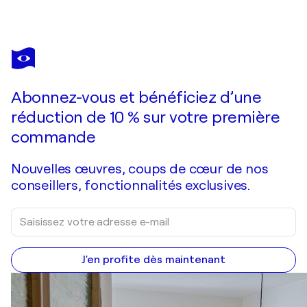
RAUL MARTIN
El último compás de una noche eléctrica
1 250 $US
Faire une offre
Acquérir
Abonnez-vous et bénéficiez d’une
réduction de 10 % sur votre première
commande
Nouvelles œuvres, coups de cœur de nos
conseillers, fonctionnalités exclusives.
J'en profite dès maintenant