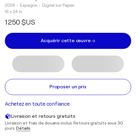
2026
• Espagne
•
Digital sur Papier
16 x 24 in
1 250 $US
Acquérir cette œuvre
Proposer un prix
Achetez en toute confiance
Livraison et retours gratuits
Livraison et frais de douane inclus. Retours gratuits sous 30
jours.
Détails