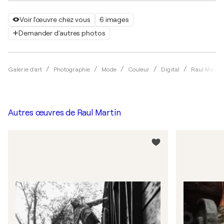
Voir l'œuvre chez vous
6 images
Demander d'autres photos
Galerie d'art
Photographie
Mode
Couleur
Digital
Raul Martin
Autres œuvres de
Raul Martin