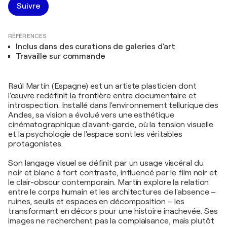
Suivre
RÉFÉRENCES
Inclus dans des curations de galeries d'art
Travaille sur commande
Raúl Martín (Espagne) est un artiste plasticien dont
l'œuvre redéfinit la frontière entre documentaire et
introspection. Installé dans l'environnement tellurique des
Andes, sa vision a évolué vers une esthétique
cinématographique d'avant-garde, où la tension visuelle
et la psychologie de l'espace sont les véritables
protagonistes.
Son langage visuel se définit par un usage viscéral du
noir et blanc à fort contraste, influencé par le film noir et
le clair-obscur contemporain. Martín explore la relation
entre le corps humain et les architectures de l'absence –
ruines, seuils et espaces en décomposition – les
transformant en décors pour une histoire inachevée. Ses
images ne recherchent pas la complaisance, mais plutôt