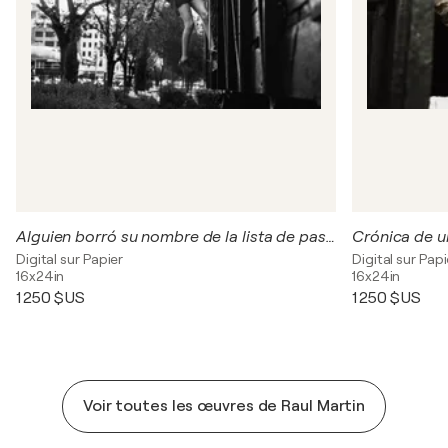
Alguien borró su nombre de la lista de pasajeros autorizados
Crónica de un
Digital sur Papier
Digital sur Papi
16x24in
16x24in
1 250 $US
1 250 $US
Voir toutes les œuvres de Raul Martin