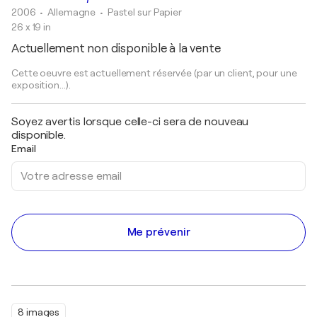
2006
• Allemagne
•
Pastel sur Papier
26 x 19 in
Actuellement non disponible à la vente
Cette oeuvre est actuellement réservée (par un client, pour une
exposition...).
Soyez avertis lorsque celle-ci sera de nouveau
disponible.
Email
Me prévenir
8 images