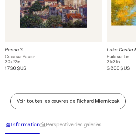
Penne 3.
Lake Castle 
Craie sur Papier
Huile sur Lin
30x22in
31x31in
1 730 $US
3 800 $US
Voir toutes les œuvres de Richard Mierniczak
Information
Perspective des galeries