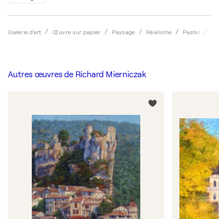
Galerie d'art
Œuvre sur papier
Paysage
Réalisme
Pastel
Ri
Autres œuvres de
Richard Mierniczak