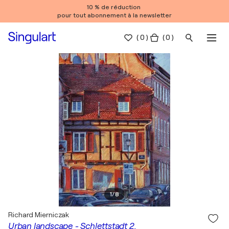
10 % de réduction
pour tout abonnement à la newsletter
(
0
)
( 0 )
1
/
8
Richard Mierniczak
Urban landscape - Schlettstadt 2.