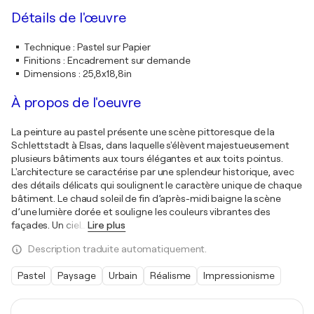
Détails de l'œuvre
Technique
:
Pastel sur Papier
Finitions
:
Encadrement sur demande
Dimensions
:
25,8x18,8in
À propos de l'oeuvre
La peinture au pastel présente une scène pittoresque de la
Schlettstadt à Elsas, dans laquelle s'élèvent majestueusement
plusieurs bâtiments aux tours élégantes et aux toits pointus.
L'architecture se caractérise par une splendeur historique, avec
des détails délicats qui soulignent le caractère unique de chaque
bâtiment. Le chaud soleil de fin d’après-midi baigne la scène
d’une lumière dorée et souligne les couleurs vibrantes des
façades. Un ciel
…
Lire plus
Description traduite automatiquement.
Pastel
Paysage
Urbain
Réalisme
Impressionisme