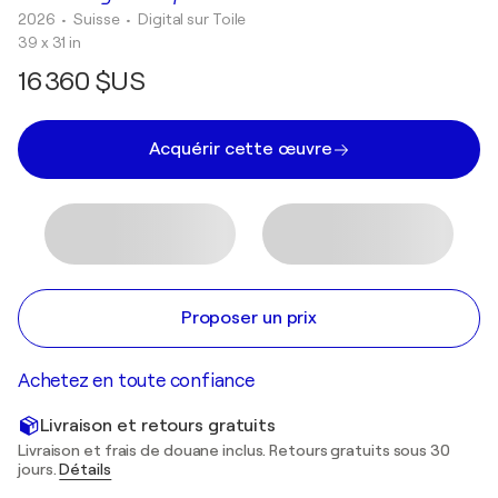
2026
• Suisse
•
Digital sur Toile
39 x 31 in
16 360 $US
Acquérir cette œuvre
Proposer un prix
Achetez en toute confiance
Livraison et retours gratuits
Livraison et frais de douane inclus. Retours gratuits sous 30
jours.
Détails