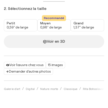
2. Sélectionnez la taille
Recommandé
Petit
Moyen
Grand
0,59" de large
0,98" de large
1,37" de large
Voir en 3D
Voir l'œuvre chez vous
15 images
Demander d'autres photos
Galerie d'art
Digital
Nature morte
Classique
Rita Bohoslavska