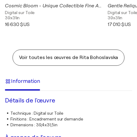
Cosmic Bloom - Unique Collectible Fine Art Giclée
Digital sur Toile
Digital sur Toil
39x31in
39x31in
16 630 $US
17 010 $US
Voir toutes les œuvres de Rita Bohoslavska
Information
Détails de l'œuvre
Technique
:
Digital sur Toile
Finitions
:
Encadrement sur demande
Dimensions
:
39,4x31,5in