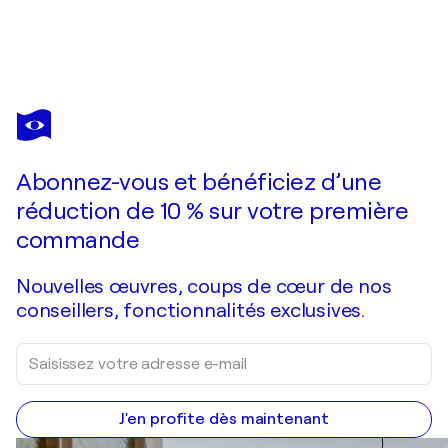
RITA BOHOSLAVSKA
Satin Mirage - Unique Fine Art Giclée
16 360 $US
Faire une offre
Acquérir
Abonnez-vous et bénéficiez d’une
réduction de 10 % sur votre première
commande
Nouvelles œuvres, coups de cœur de nos
conseillers, fonctionnalités exclusives.
J'en profite dès maintenant