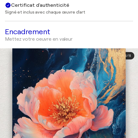
Certificat d'authenticité
Signé et inclus avec chaque œuvre d'art
Encadrement
Mettez votre oeuvre en valeur
1
/
11