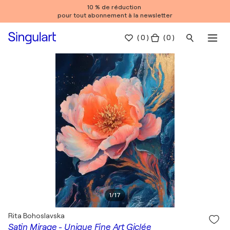
10 % de réduction
pour tout abonnement à la newsletter
(
0
)
( 0 )
1
/
17
Rita Bohoslavska
Satin Mirage - Unique Fine Art Giclée