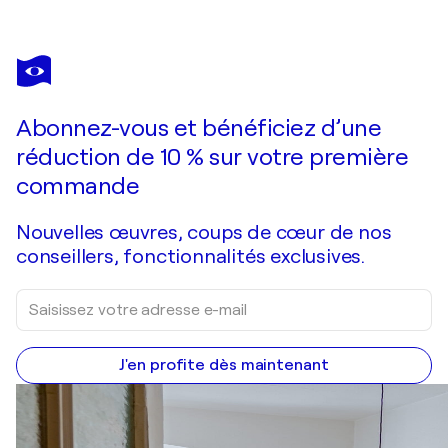
ROBERT H N RICH
Desafinado, Stan Getz & Charlie Byrd, 2019-1888-1
15 660 $US
Faire une offre
Acquérir
Abonnez-vous et bénéficiez d’une
réduction de 10 % sur votre première
commande
Nouvelles œuvres, coups de cœur de nos
conseillers, fonctionnalités exclusives.
J'en profite dès maintenant