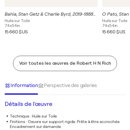
Bahia, Stan Getz & Charlie Byrd, 2019-1888-4
Huile sur Toile
Huile sur Toile
74x54in
74x54in
15 660 $US
15 660 $US
Voir toutes les œuvres de Robert H N Rich
Information
Perspective des galeries
Détails de l'œuvre
Technique
:
Huile sur Toile
Finitions
:
Oeuvre sur support rigide. Prête à être accrochée.
Encadrement sur demande.