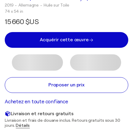
2019
• Allemagne
•
Huile sur Toile
74 x 54 in
15 660 $US
Acquérir cette œuvre
Proposer un prix
Achetez en toute confiance
Livraison et retours gratuits
Livraison et frais de douane inclus. Retours gratuits sous 30
jours.
Détails