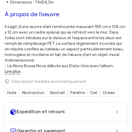
Dimensions
:
74x54,3in
À propos de l'oeuvre
Il s'agit d'une œuvre d'art rembourrée mesurant 188 cm x 138 cm
x 12 cm avec un cadre spécial qui se rétrécit vers le mur. Deux
toiles sont tendues sur le dessus et l'espace entre les deux est
rempli de remplissage PET. La surface légèrement incurvée qui
en résulte confère au tableau un aspect particulièrement beau,
homogène et moderne et fait de l'œuvre d'art un objet mural
tridimensionnel.
- La fièvre Bossa Nova débute aux Etats-Unis avec l'album
…
Lire plus
Description traduite automatiquement.
Huile
Abstraction
Abstrait
Fenêtre
Ciel
Océan
Expédition et retours
Garantie et paiement