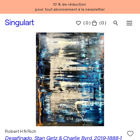
10 % de réduction
pour tout abonnement à la newsletter
(
0
)
( 0 )
1
/
14
Robert H N Rich
Desafinado, Stan Getz & Charlie Byrd, 2019-1888-1