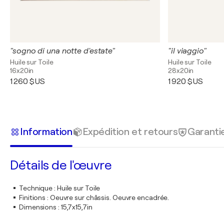
"sogno di una notte d'estate"
"il viaggio"
Huile sur Toile
Huile sur Toile
16x20in
28x20in
1 260 $US
1 920 $US
Information
Expédition et retours
Garanti
Détails de l'œuvre
Technique
:
Huile sur Toile
Finitions
:
Oeuvre sur châssis. Oeuvre encadrée.
Dimensions
:
15,7x15,7in