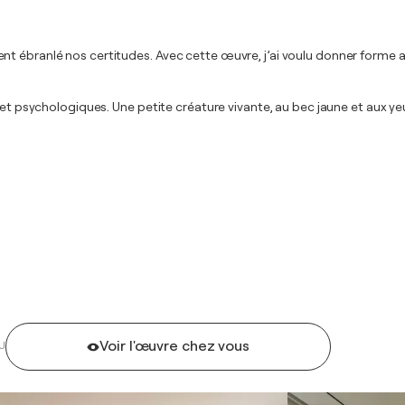
t ébranlé nos certitudes. Avec cette œuvre, j’ai voulu donner forme a
 et psychologiques. Une petite créature vivante, au bec jaune et aux yeux
Voir l'œuvre chez vous
U