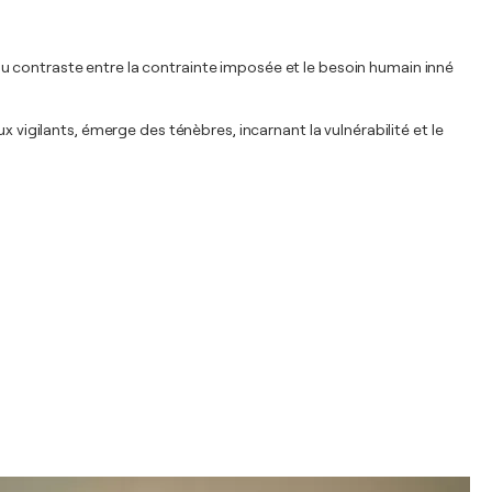
u contraste entre la contrainte imposée et le besoin humain inné
 vigilants, émerge des ténèbres, incarnant la vulnérabilité et le