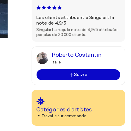
Les clients attribuent à Singulart la
note de 4,9/5
Singulart a reçu la note de 4,9/5 attribuée
par plus de 20 000 clients.
Roberto Costantini
Italie
Suivre
Catégories d'artistes
Travaille sur commande