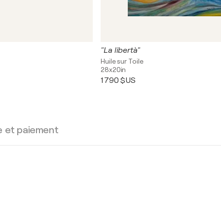
"La libertà"
Huile sur Toile
28x20in
1 790 $US
e et paiement