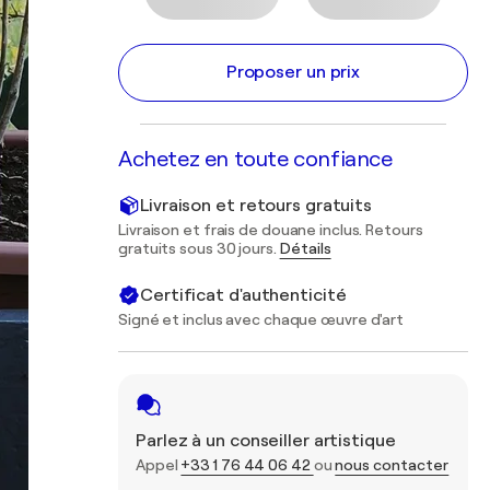
Proposer un prix
Achetez en toute confiance
Livraison et retours gratuits
Livraison et frais de douane inclus. Retours
gratuits sous 30 jours.
Détails
Certificat d'authenticité
Signé et inclus avec chaque œuvre d'art
Parlez à un conseiller artistique
Appel
+33 1 76 44 06 42
ou
nous contacter