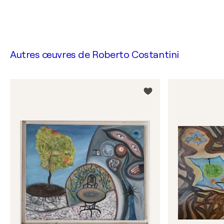
Autres œuvres de
Roberto Costantini