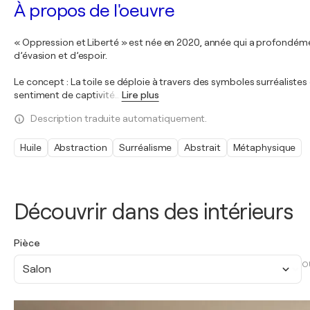
À propos de l'oeuvre
« Oppression et Liberté » est née en 2020, année qui a profondémen
d’évasion et d’espoir.
Le concept : La toile se déploie à travers des symboles surréalistes
sentiment de captivité
…
Lire plus
Description traduite automatiquement.
Huile
Abstraction
Surréalisme
Abstrait
Métaphysique
Découvrir dans des intérieurs
Pièce
O
Salon