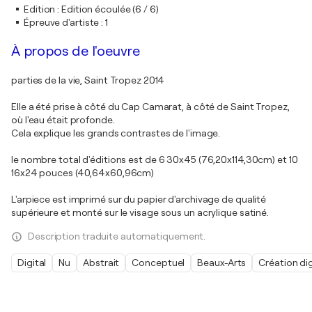
Edition
:
Edition écoulée (6 / 6)
Épreuve d'artiste
:
1
À propos de l'oeuvre
parties de la vie, Saint Tropez 2014
Elle a été prise à côté du Cap Camarat, à côté de Saint Tropez,
où l'eau était profonde.
Cela explique les grands contrastes de l'image.
le nombre total d'éditions est de 6 30x45 (76,20x114,30cm) et 10
16x24 pouces (40,64x60,96cm)
L'arpiece est imprimé sur du papier d'archivage de qualité
supérieure et monté sur le visage sous un acrylique satiné.
Description traduite automatiquement.
Digital
Nu
Abstrait
Conceptuel
Beaux-Arts
Création dig