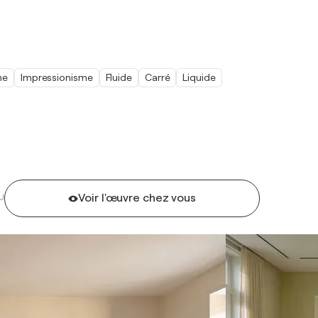
me
Impressionisme
Fluide
Carré
Liquide
Voir l'œuvre chez vous
U