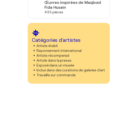
Œuvres inspirées de Maqbool
Fida Husain
433 pièces
Catégories d'artistes
Artiste établi
Rayonnement international
Artiste récompensé
Article dans la presse
Exposé dans un musée
Inclus dans des curations de galeries d'art
Travaille sur commande