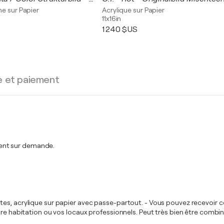
e sur Papier
Acrylique sur Papier
11x16in
1 240 $US
e et paiement
ent sur demande.
tes, acrylique sur papier avec passe-partout. - Vous pouvez recevoir 
tre habitation ou vos locaux professionnels. Peut très bien être combi