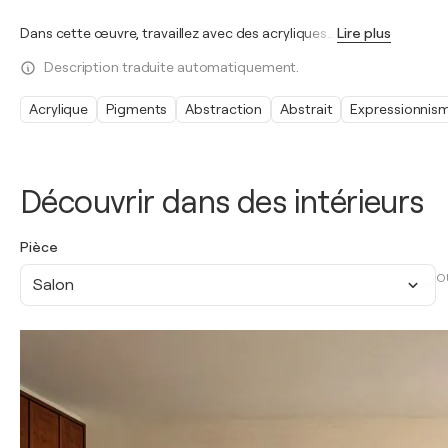
Dans cette œuvre, travaillez avec des acryliques
…
Lire plus
Description traduite automatiquement.
Acrylique
Pigments
Abstraction
Abstrait
Expressionnis
Découvrir dans des intérieurs
Pièce
O
Salon