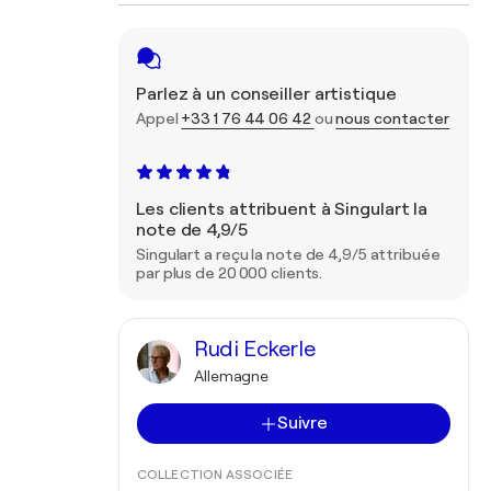
Parlez à un conseiller artistique
Appel
+33 1 76 44 06 42
ou
nous contacter
Les clients attribuent à Singulart la
note de 4,9/5
Singulart a reçu la note de 4,9/5 attribuée
par plus de 20 000 clients.
Rudi Eckerle
Allemagne
Suivre
COLLECTION ASSOCIÉE