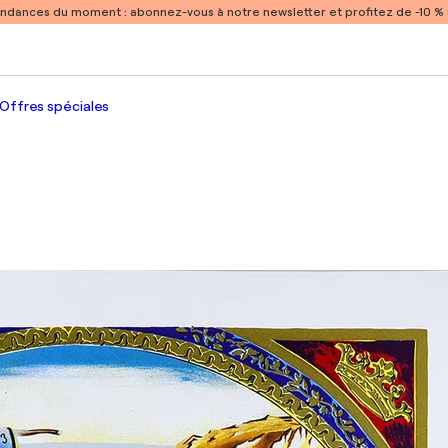
endances du moment :
abonnez-vous à notre newsletter et profitez de -10 
Offres spéciales