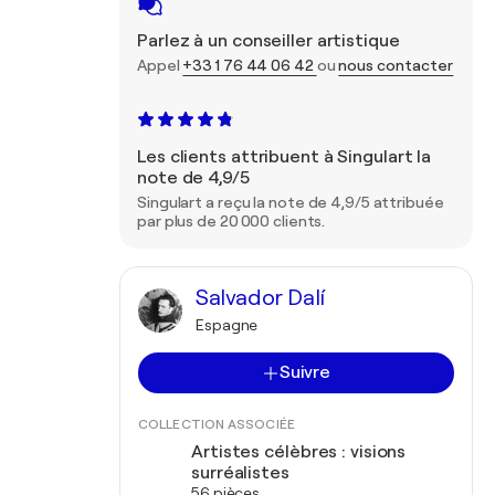
Parlez à un conseiller artistique
Appel
+33 1 76 44 06 42
ou
nous contacter
Les clients attribuent à Singulart la
note de 4,9/5
Singulart a reçu la note de 4,9/5 attribuée
par plus de 20 000 clients.
Salvador Dalí
Espagne
Suivre
COLLECTION ASSOCIÉE
Artistes célèbres : visions
surréalistes
56 pièces