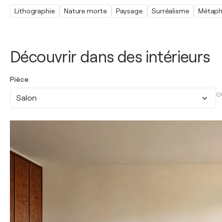
Lithographie
Nature morte
Paysage
Surréalisme
Métaph
Découvrir dans des intérieurs
Pièce
O
Salon