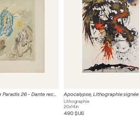
Divine Comédie Paradis 26 - Dante recouvre la vue
Apocalypse, Lithographie signée
Lithographie
20x14in
490 $US