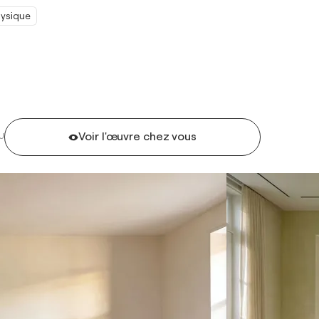
ysique
Voir l'œuvre chez vous
U