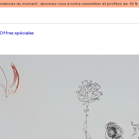
endances du moment :
abonnez-vous à notre newsletter et profitez de -10 
Offres spéciales