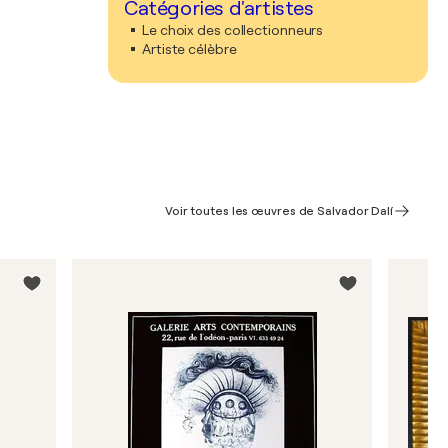
Catégories d'artistes
Le choix des collectionneurs
Artiste célèbre
Voir toutes les œuvres de Salvador Dalí