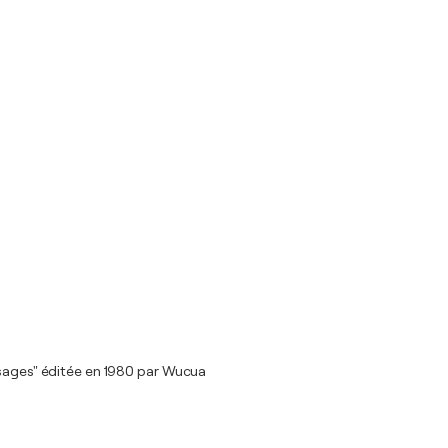
ysages" éditée en 1980 par Wucua