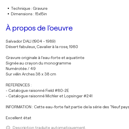
Technique
:
Gravure
Dimensions
:
15x15in
À propos de l'oeuvre
Salvador DALI (1904 - 1989)
Désert fabuleux, Cavalier à la rose, 1980
Gravure originale à l'eau-forte et aquatinte
Signée au crayon du monogramme
Numérotée / 49
Sur vélin Arches 38 x 38 cm
REFERENCES :
- Catalogue raisonné Field #80-2E
- Catalogue raisonné Michler et Lopsinger #241
INFORMATION : Cette eau-forte fait partie de la série des "Neuf pa
Excellent état
Description traduite automatiquement.