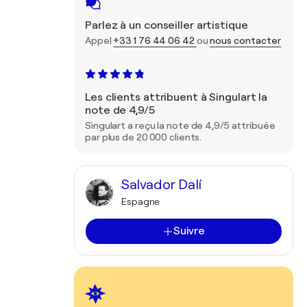
Parlez à un conseiller artistique
Appel
+33 1 76 44 06 42
ou
nous contacter
Les clients attribuent à Singulart la
note de 4,9/5
Singulart a reçu la note de 4,9/5 attribuée
par plus de 20 000 clients.
Salvador Dalí
Espagne
Suivre