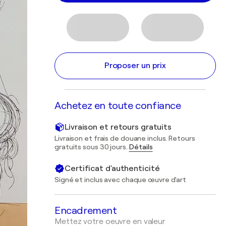
Proposer un prix
Achetez en toute confiance
Livraison et retours gratuits
Livraison et frais de douane inclus. Retours
gratuits sous 30 jours.
Détails
Certificat d'authenticité
Signé et inclus avec chaque œuvre d'art
Encadrement
Mettez votre oeuvre en valeur