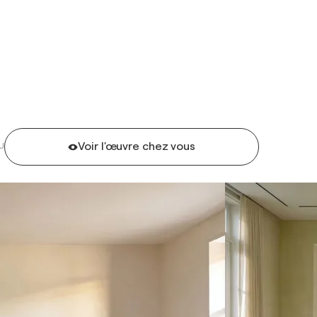
Voir l'œuvre chez vous
U