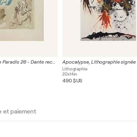
Divine Comédie Paradis 26 - Dante recouvre la vue
Apocalypse, Lithographie signée
Lithographie
20x14in
490 $US
e et paiement