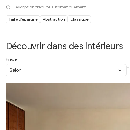
Description traduite automatiquement.
Taille d'épargne
Abstraction
Classique
Découvrir dans des intérieurs
Pièce
O
Salon