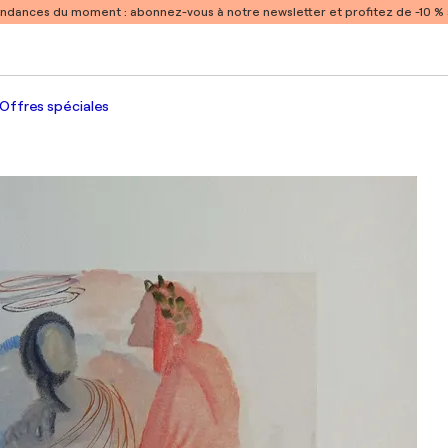
endances du moment :
abonnez-vous à notre newsletter et profitez de -10 
Offres spéciales