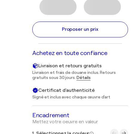
Proposer un prix
Achetez en toute confiance
Livraison et retours gratuits
Livraison et frais de douane inclus. Retours
gratuits sous 30 jours.
Détails
Certificat d'authenticité
Signé et inclus avec chaque œuvre d'art
Encadrement
Mettez votre oeuvre en valeur
1. Sélectionnez la couleur