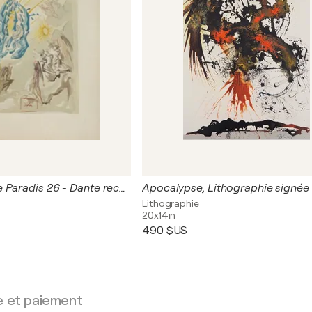
Divine Comédie Paradis 26 - Dante recouvre la vue
Apocalypse, Lithographie signée
Lithographie
20x14in
490 $US
e et paiement