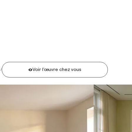
Voir l'œuvre chez vous
U