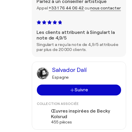
Parlez à un conseiller artistique
Appel
+33 1 76 44 06 42
ou
nous contacter
Les clients attribuent à Singulart la
note de 4,9/5
Singulart a reçu la note de 4,9/5 attribuée
par plus de 20 000 clients.
Salvador Dalí
Espagne
Suivre
COLLECTION ASSOCIÉE
Œuvres inspirées de Becky
Kolsrud
455 pièces