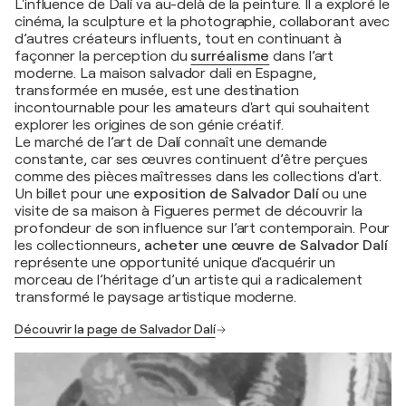
L'influence de Dalí va au-delà de la peinture. Il a exploré le
cinéma, la sculpture et la photographie, collaborant avec
d’autres créateurs influents, tout en continuant à
façonner la perception du
surréalisme
dans l’art
moderne. La maison salvador dali en Espagne,
transformée en musée, est une destination
incontournable pour les amateurs d'art qui souhaitent
explorer les origines de son génie créatif.
Le marché de l’art de Dalí connaît une demande
constante, car ses œuvres continuent d’être perçues
comme des pièces maîtresses dans les collections d'art.
Un billet pour une
exposition de Salvador Dalí
ou une
visite de sa maison à Figueres permet de découvrir la
profondeur de son influence sur l’art contemporain. Pour
les collectionneurs,
acheter une œuvre de Salvador Dalí
représente une opportunité unique d'acquérir un
morceau de l’héritage d’un artiste qui a radicalement
transformé le paysage artistique moderne.
Découvrir la page de Salvador Dalí