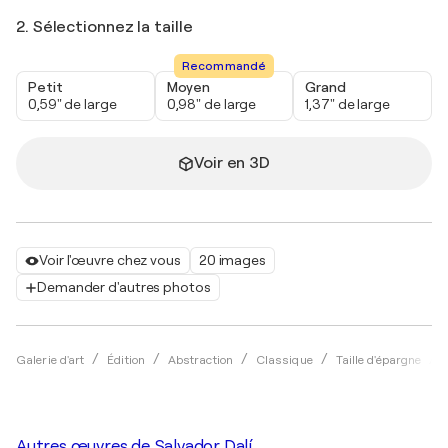
2. Sélectionnez la taille
Recommandé
Petit
Moyen
Grand
0,59" de large
0,98" de large
1,37" de large
Voir en 3D
Voir l'œuvre chez vous
20 images
Demander d'autres photos
Galerie d'art
Édition
Abstraction
Classique
Taille d'épargne
Autres œuvres de
Salvador Dalí