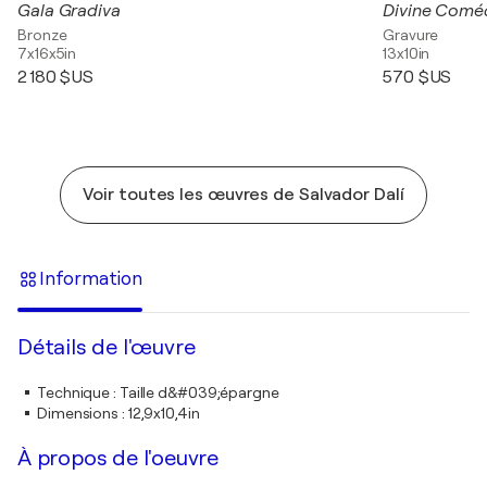
Gala Gradiva
Bronze
Gravure
7x16x5in
13x10in
2 180 $US
570 $US
Voir toutes les œuvres de Salvador Dalí
Information
Détails de l'œuvre
Technique
:
Taille d&#039;épargne
Dimensions
:
12,9x10,4in
À propos de l'oeuvre