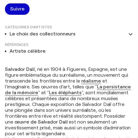
Suivre
CATÉGORIES D'ARTISTES
Le choix des collectionneurs
RÉFÉRENCES
Artiste célèbre
Salvador Dalí
, né en 1904 à Figueres, Espagne, est une
figure emblématique du surréalisme, un mouvement qui
transcende les frontières entre le
réalisme
et
l’imaginaire. Ses œuvres d’art, telles que "
La persistance
de la mémoire
" et "
Les éléphants
", sont mondialement
célèbres et présentées dans de nombreux musées
prestigieux. Chaque exposition de Salvador Dalí offre
une plongée dans son univers surréaliste, où les
frontières entre rêve et réalité s'estompent. Posséder
une
œuvre de Salvador Dalí
est non seulement un
investissement prisé, mais aussi un symbole d'admiration
pour cet artiste légendaire.