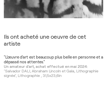
Ils ont acheté une oeuvre de cet
artiste
"L'œuvre d'art est beaucoup plus belle en personne et a
dépassé nos attentes."
Un amateur d'art, achat effectué en mai 2024:
"Salvador DALI, Abraham Lincoln et Gala, Lithographie
signée",
Lithographie
,
31,5x23,6in