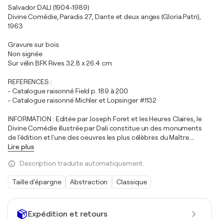
Salvador DALI (1904-1989)
Divine Comédie, Paradis 27, Dante et deux anges (Gloria Patri),
1963
Gravure sur bois
Non signée
Sur vélin BFK Rives 32.8 x 26.4 cm
REFERENCES :
- Catalogue raisonné Field p. 189 à 200
- Catalogue raisonné Michler et Lopsinger #1132
INFORMATION : Editée par Joseph Foret et les Heures Claires, le
Divine Comédie illustrée par Dali constitue un des monuments
de l'édition et l'une des oeuvres les plus célèbres du Maître.
…
Lire plus
Description traduite automatiquement.
Taille d'épargne
Abstraction
Classique
Expédition et retours