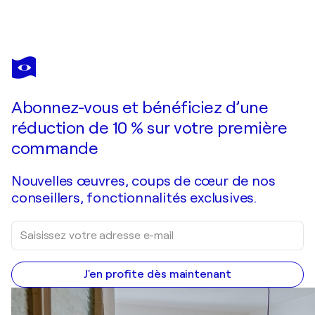
SALVADOR DALÍ
Dante et deux anges, Bois gravé original
310 $US
Faire une offre
Acquérir
Abonnez-vous et bénéficiez d’une
réduction de 10 % sur votre première
commande
Nouvelles œuvres, coups de cœur de nos
conseillers, fonctionnalités exclusives.
J'en profite dès maintenant