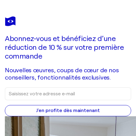
SALVADOR DALÍ
Le réconfort des anges, Bois gravé original
370 $US
Faire une offre
Acquérir
Abonnez-vous et bénéficiez d’une
réduction de 10 % sur votre première
commande
Nouvelles œuvres, coups de cœur de nos
conseillers, fonctionnalités exclusives.
J'en profite dès maintenant