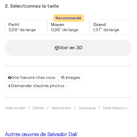
2. Sélectionnez la taille
Recommandé
Petit
Moyen
Grand
0,59" de large
0,98" de large
1,37" de large
Voir en 3D
Voir l'œuvre chez vous
18 images
Demander d'autres photos
Galerie d'art
Édition
Abstraction
Classique
Taille d'épargne
Autres œuvres de
Salvador Dalí