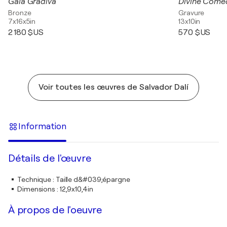
Gala Gradiva
Bronze
Gravure
7x16x5in
13x10in
2 180 $US
570 $US
Voir toutes les œuvres de Salvador Dalí
Information
Détails de l'œuvre
Technique
:
Taille d&#039;épargne
Dimensions
:
12,9x10,4in
À propos de l'oeuvre