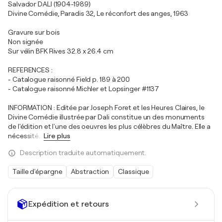
Salvador DALI (1904-1989)
Divine Comédie, Paradis 32, Le réconfort des anges, 1963
Gravure sur bois
Non signée
Sur vélin BFK Rives 32.8 x 26.4 cm
REFERENCES :
- Catalogue raisonné Field p. 189 à 200
- Catalogue raisonné Michler et Lopsinger #1137
INFORMATION : Editée par Joseph Foret et les Heures Claires, le
Divine Comédie illustrée par Dali constitue un des monuments
de l'édition et l'une des oeuvres les plus célèbres du Maître. Elle a
nécessité
…
Lire plus
Description traduite automatiquement.
Taille d'épargne
Abstraction
Classique
Expédition et retours