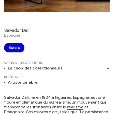
Salvador Dalí
Espagne
Suivre
CATÉGORIES D'ARTISTES
Le choix des collectionneurs
RÉFÉRENCES
Artiste célèbre
Salvador Dalí
, né en 1904 à Figueres, Espagne, est une
figure emblématique du surréalisme, un mouvement qui
transcende les frontières entre le
réalisme
et
l’imaginaire. Ses œuvres d’art, telles que "
La persistance