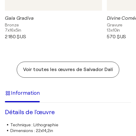
Gala Gradiva
Bronze
Gravure
7x16x5in
13x10in
2 180 $US
570 $US
Voir toutes les œuvres de Salvador Dalí
Information
Détails de l'œuvre
Technique
:
Lithographie
Dimensions
:
22x14,2in