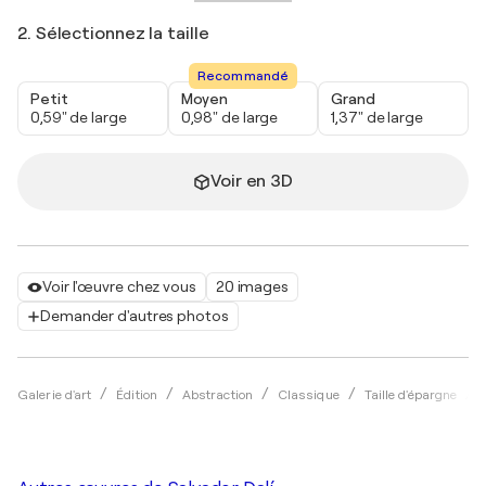
2. Sélectionnez la taille
Recommandé
Petit
Moyen
Grand
0,59" de large
0,98" de large
1,37" de large
Voir en 3D
Voir l'œuvre chez vous
20 images
Demander d'autres photos
Galerie d'art
Édition
Abstraction
Classique
Taille d'épargne