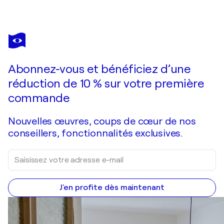
SALVADOR DALÍ
Les limbes, Bois gravé original
310 $US
Faire une offre
Acquérir
Abonnez-vous et bénéficiez d’une
réduction de 10 % sur votre première
commande
Nouvelles œuvres, coups de cœur de nos
conseillers, fonctionnalités exclusives.
J'en profite dès maintenant