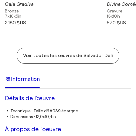
Gala Gradiva
Bronze
Gravure
7x16x5in
13x10in
2 180 $US
570 $US
Voir toutes les œuvres de Salvador Dalí
Information
Détails de l'œuvre
Technique
:
Taille d&#039;épargne
Dimensions
:
12,9x10,4in
À propos de l'oeuvre