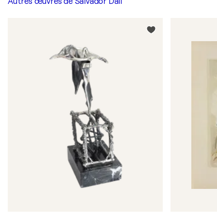
Autres œuvres de
Salvador Dalí