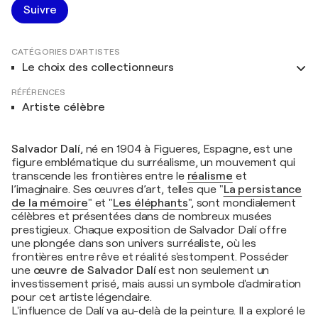
Suivre
CATÉGORIES D'ARTISTES
Le choix des collectionneurs
RÉFÉRENCES
Artiste célèbre
Salvador Dalí
, né en 1904 à Figueres, Espagne, est une
figure emblématique du surréalisme, un mouvement qui
transcende les frontières entre le
réalisme
et
l’imaginaire. Ses œuvres d’art, telles que "
La persistance
de la mémoire
" et "
Les éléphants
", sont mondialement
célèbres et présentées dans de nombreux musées
prestigieux. Chaque exposition de Salvador Dalí offre
une plongée dans son univers surréaliste, où les
frontières entre rêve et réalité s'estompent. Posséder
une
œuvre de Salvador Dalí
est non seulement un
investissement prisé, mais aussi un symbole d'admiration
pour cet artiste légendaire.
L'influence de Dalí va au-delà de la peinture. Il a exploré le