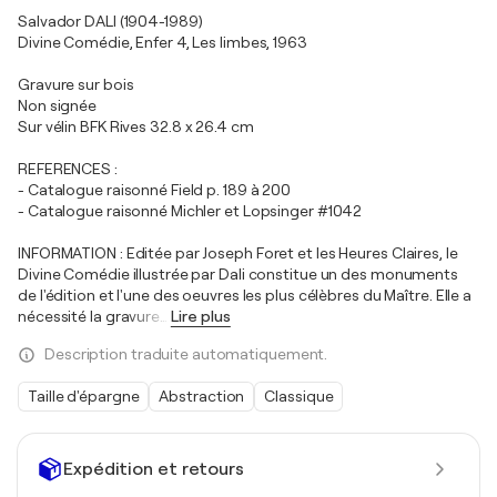
Salvador DALI (1904-1989)
Divine Comédie, Enfer 4, Les limbes, 1963
Gravure sur bois
Non signée
Sur vélin BFK Rives 32.8 x 26.4 cm
REFERENCES :
- Catalogue raisonné Field p. 189 à 200
- Catalogue raisonné Michler et Lopsinger #1042
INFORMATION : Editée par Joseph Foret et les Heures Claires, le
Divine Comédie illustrée par Dali constitue un des monuments
de l'édition et l'une des oeuvres les plus célèbres du Maître. Elle a
nécessité la gravure
…
Lire plus
Description traduite automatiquement.
Taille d'épargne
Abstraction
Classique
Expédition et retours