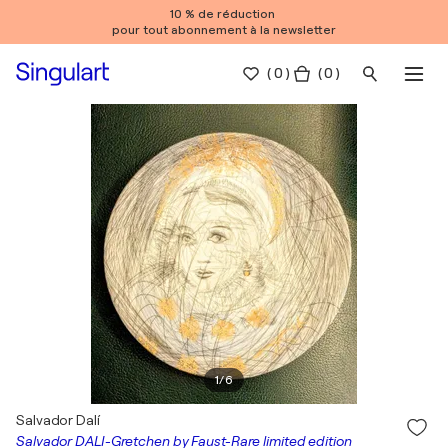
10 % de réduction
pour tout abonnement à la newsletter
(
0
)
( 0 )
1
/
6
Salvador Dalí
Salvador DALI-Gretchen by Faust-Rare limited edition