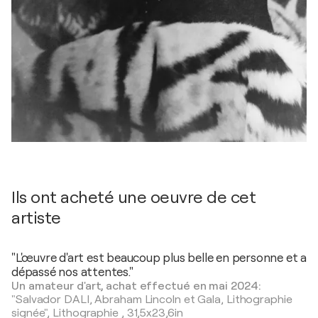
Ils ont acheté une oeuvre de cet
artiste
"L'œuvre d'art est beaucoup plus belle en personne et a
dépassé nos attentes."
Un amateur d'art, achat effectué en mai 2024:
"Salvador DALI, Abraham Lincoln et Gala, Lithographie
signée",
Lithographie
,
31,5x23,6in