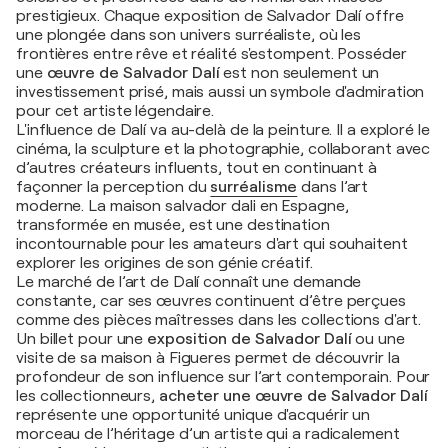
prestigieux. Chaque exposition de Salvador Dalí offre
une plongée dans son univers surréaliste, où les
frontières entre rêve et réalité s'estompent. Posséder
une
œuvre de Salvador Dalí
est non seulement un
investissement prisé, mais aussi un symbole d'admiration
pour cet artiste légendaire.
L'influence de Dalí va au-delà de la peinture. Il a exploré le
cinéma, la sculpture et la photographie, collaborant avec
d’autres créateurs influents, tout en continuant à
façonner la perception du
surréalisme
dans l’art
moderne. La maison salvador dali en Espagne,
transformée en musée, est une destination
incontournable pour les amateurs d'art qui souhaitent
explorer les origines de son génie créatif.
Le marché de l’art de Dalí connaît une demande
constante, car ses œuvres continuent d’être perçues
comme des pièces maîtresses dans les collections d'art.
Un billet pour une
exposition de Salvador Dalí
ou une
visite de sa maison à Figueres permet de découvrir la
profondeur de son influence sur l’art contemporain. Pour
les collectionneurs,
acheter une œuvre de Salvador Dalí
représente une opportunité unique d'acquérir un
morceau de l’héritage d’un artiste qui a radicalement