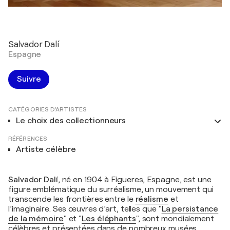
Salvador Dalí
Espagne
Suivre
CATÉGORIES D'ARTISTES
Le choix des collectionneurs
RÉFÉRENCES
Artiste célèbre
Salvador Dalí
, né en 1904 à Figueres, Espagne, est une
figure emblématique du surréalisme, un mouvement qui
transcende les frontières entre le
réalisme
et
l’imaginaire. Ses œuvres d’art, telles que "
La persistance
de la mémoire
" et "
Les éléphants
", sont mondialement
célèbres et présentées dans de nombreux musées