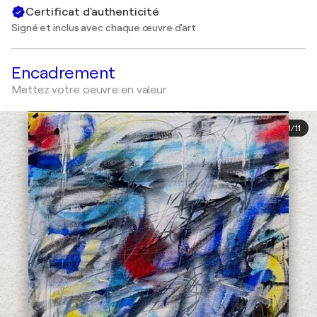
Certificat d'authenticité
Signé et inclus avec chaque œuvre d'art
Encadrement
Mettez votre oeuvre en valeur
1
/
11