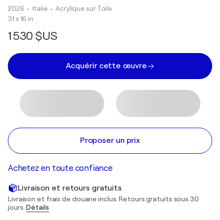
2026
• Italie
•
Acrylique sur Toile
31 x 16 in
1 530 $US
Acquérir cette œuvre
Proposer un prix
Achetez en toute confiance
Livraison et retours gratuits
Livraison et frais de douane inclus. Retours gratuits sous 30
jours.
Détails