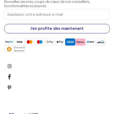
Nouvelles œuvres, coups de cœur de nos conseillers,
Peintures acryliques
fonctionnalités exclusives.
Saisissez
votre
adresse
e-
mail
J'en profite dès maintenant
Virement
bancaire