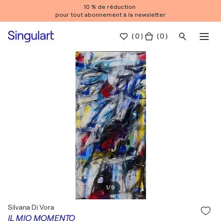
10 % de réduction
pour tout abonnement à la newsletter
(
0
)
( 0 )
1
/
9
Silvana Di Vora
IL MIO MOMENTO