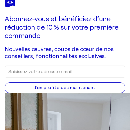
IL MIO MOMENTO
1 530 $US
Faire une offre
Acquérir
Abonnez-vous et bénéficiez d’une
réduction de 10 % sur votre première
commande
Nouvelles œuvres, coups de cœur de nos
conseillers, fonctionnalités exclusives.
J'en profite dès maintenant