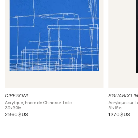
DIREZIONI
SGUARDO IN
Acrylique, Encre de Chine sur Toile
Acrylique sur T
39x39in
31x16in
2 860 $US
1 270 $US