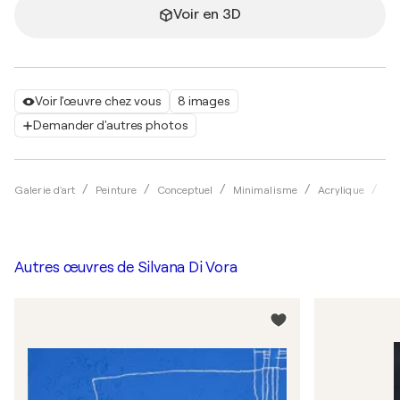
Voir en 3D
Voir l'œuvre chez vous
8 images
Demander d'autres photos
Galerie d'art
Peinture
Conceptuel
Minimalisme
Acrylique
Sil
Autres œuvres de
Silvana Di Vora