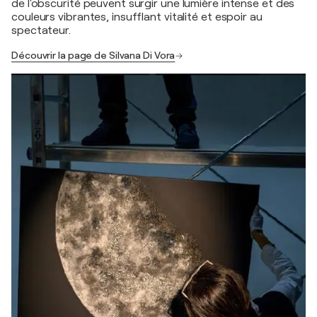
de l'obscurité peuvent surgir une lumière intense et des
couleurs vibrantes, insufflant vitalité et espoir au
spectateur.
Découvrir la page de Silvana Di Vora