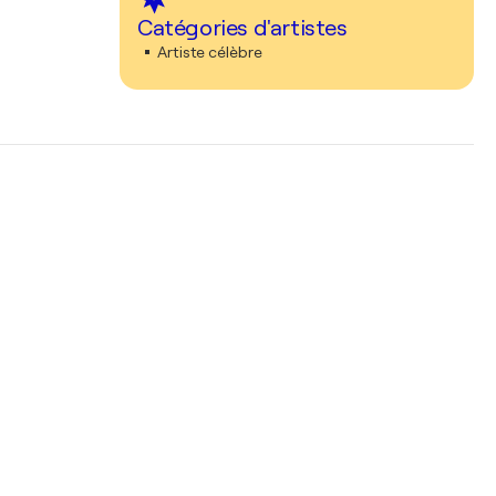
Catégories d'artistes
Artiste célèbre