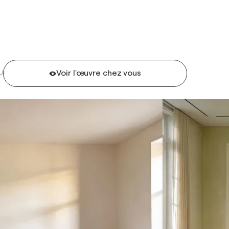
Voir l'œuvre chez vous
U