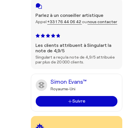
Parlez à un conseiller artistique
Appel
+33 1 76 44 06 42
ou
nous contacter
Les clients attribuent à Singulart la
note de 4,9/5
Singulart a reçu la note de 4,9/5 attribuée
par plus de 20 000 clients.
Simon Evans™
Royaume-Uni
Suivre