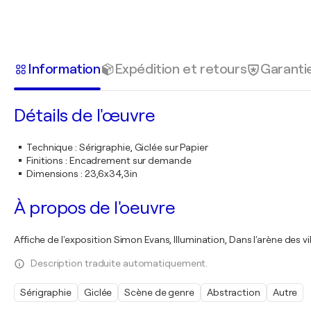
Information
Expédition et retours
Garanti
Détails de l'œuvre
Technique
:
Sérigraphie, Giclée sur Papier
Finitions
:
Encadrement sur demande
Dimensions
:
23,6x34,3in
À propos de l'oeuvre
Affiche de l'exposition Simon Evans, Illumination, Dans l'arène des 
Description traduite automatiquement.
Sérigraphie
Giclée
Scène de genre
Abstraction
Autre