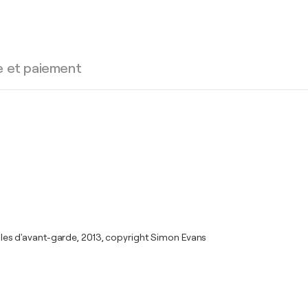
e et paiement
villes d'avant-garde, 2013, copyright Simon Evans