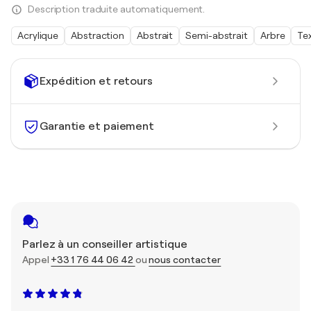
Description traduite automatiquement.
Acrylique
Abstraction
Abstrait
Semi-abstrait
Arbre
Tex
Expédition et retours
Garantie et paiement
Parlez à un conseiller artistique
Appel
+33 1 76 44 06 42
ou
nous contacter