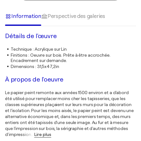
Information
Perspective des galeries
Détails de l'œuvre
Technique
:
Acrylique sur Lin
Finitions
:
Oeuvre sur bois. Prête à être accrochée.
Encadrement sur demande.
Dimensions
:
31,5x47,2in
À propos de l'oeuvre
Le papier peint remonte aux années 1500 environ et a d'abord
été utilisé pour remplacer moins cher les tapisseries, que les
classes supérieures plaçaient sur leurs murs pour la décoration
et l'isolation. Pour les moins aisés, le papier peint est devenu une
alternative économique et, dans les premiers temps, des murs
entiers ont été tapissés d'une seule image. Au fur et à mesure
que l'impression sur bois, la sérigraphie et d'autres méthodes
d'impression
…
Lire plus