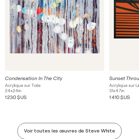
Condensation In The City
Sunset Throu
Acrylique sur Toile
Acrylique sur L
24x24in
31x47in
1 230 $US
1 410 $US
Voir toutes les œuvres de Steve White