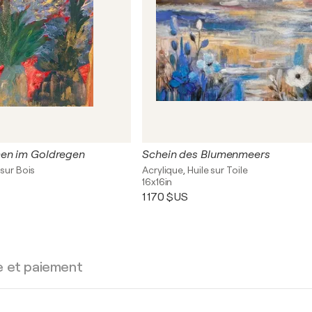
men im Goldregen
Schein des Blumenmeers
 sur Bois
Acrylique, Huile sur Toile
16x16in
1 170 $US
e et paiement