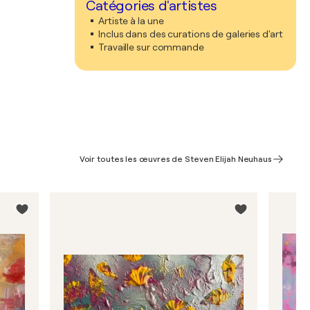
Catégories d'artistes
Artiste à la une
Inclus dans des curations de galeries d'art
Travaille sur commande
Voir toutes les œuvres de Steven Elijah Neuhaus