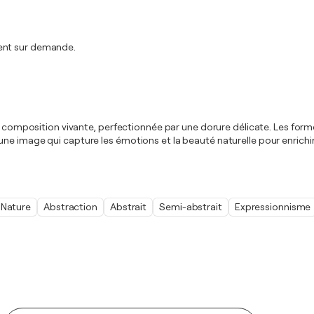
ment sur demande.
ne composition vivante, perfectionnée par une dorure délicate. Les form
ne image qui capture les émotions et la beauté naturelle pour enrichir 
Nature
Abstraction
Abstrait
Semi-abstrait
Expressionnisme