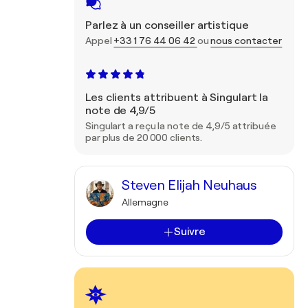
Parlez à un conseiller artistique
Appel
+33 1 76 44 06 42
ou
nous contacter
Les clients attribuent à Singulart la
note de 4,9/5
Singulart a reçu la note de 4,9/5 attribuée
par plus de 20 000 clients.
Steven Elijah Neuhaus
Allemagne
Suivre