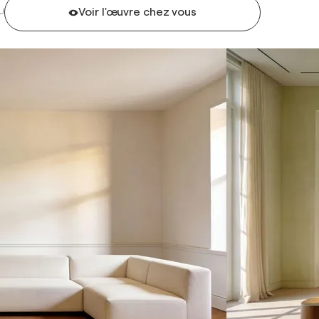
Voir l'œuvre chez vous
U