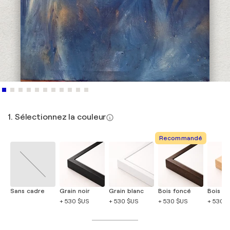
1. Sélectionnez la couleur
Recommandé
Sans cadre
Grain noir
Grain blanc
Bois foncé
Bois cla
+ 530 $US
+ 530 $US
+ 530 $US
+ 530 