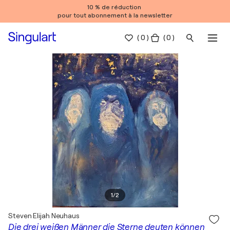
10 % de réduction
pour tout abonnement à la newsletter
(
0
)
( 0 )
1
/
2
Steven Elijah Neuhaus
Die drei weißen Männer die Sterne deuten können