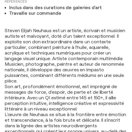
RÉFÉRENCES
Inclus dans des curations de galeries d'art
Travaille sur commande
Steven Elijah Neuhaus est un artiste, écrivain et musicien
autiste et malvoyant, doté d'un talent exceptionnel. Il
exploite son don extraordinaire dans un contexte
particulier, combinant peinture à l'huile, aquarelle,
acrylique et techniques numériques pour créer un
langage visuel unique. Artiste contemporain multimédia
Musicien, photographe, peintre et auteur de renommée
nationale, il développe des œuvres en impasto
puissantes, combinant différents médiums en une seule
pièce.
Son art, profondément émotionnel, est imprégné de
messages de force, d'espoir, de perte et de liberté
intérieure. Avec un QI estimé entre 145 et 150+, il allie
perception intuitive, intelligence créative et expressivité
littéraire à un niveau exceptionnel.
L'œuvre de Neuhaus se situe à la frontière entre émotion
et transcendance, à la fois brute et délicate. Il s'inscrit
dans la lignée des artistes neurodivergents
exceptionnels qui créent leur propre univers, au-delà des