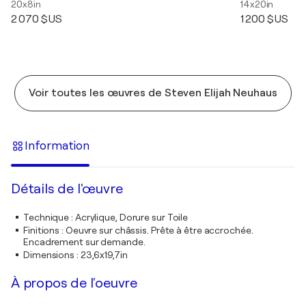
20x8in
14x20in
2 070 $US
1 200 $US
Voir toutes les œuvres de Steven Elijah Neuhaus
Information
Détails de l'œuvre
Technique
:
Acrylique, Dorure sur Toile
Finitions
:
Oeuvre sur châssis. Prête à être accrochée.
Encadrement sur demande.
Dimensions
:
23,6x19,7in
À propos de l'oeuvre