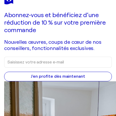
Die drei weißen Männer die Sterne deuten können
1 650 $US
Faire une offre
Acquérir
Abonnez-vous et bénéficiez d’une
réduction de 10 % sur votre première
commande
Nouvelles œuvres, coups de cœur de nos
conseillers, fonctionnalités exclusives.
J'en profite dès maintenant