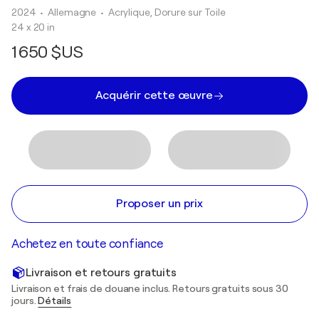
2024
• Allemagne
•
Acrylique, Dorure sur Toile
24 x 20 in
1 650 $US
Acquérir cette œuvre
Proposer un prix
Achetez en toute confiance
Livraison et retours gratuits
Livraison et frais de douane inclus. Retours gratuits sous 30
jours.
Détails