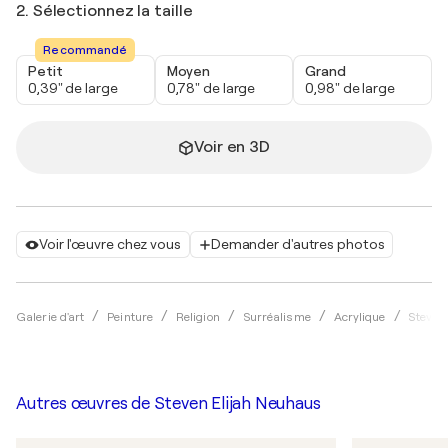
2. Sélectionnez la taille
Recommandé
Petit
Moyen
Grand
0,39" de large
0,78" de large
0,98" de large
Voir en 3D
Voir l'œuvre chez vous
Demander d'autres photos
Galerie d'art
Peinture
Religion
Surréalisme
Acrylique
Steven
Autres œuvres de
Steven Elijah Neuhaus