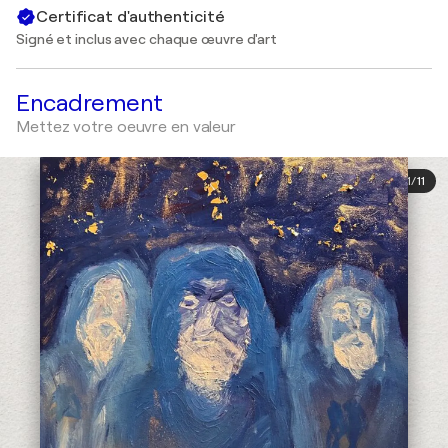
Certificat d'authenticité
Signé et inclus avec chaque œuvre d'art
Encadrement
Mettez votre oeuvre en valeur
1
/
11