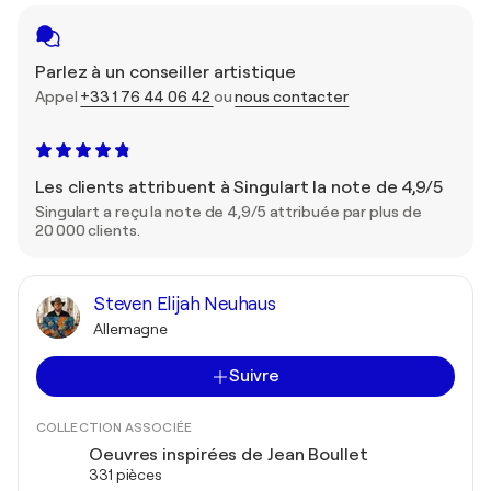
Parlez à un conseiller artistique
Appel
+33 1 76 44 06 42
ou
nous contacter
Les clients attribuent à Singulart la note de 4,9/5
Singulart a reçu la note de 4,9/5 attribuée par plus de
20 000 clients.
Steven Elijah Neuhaus
Allemagne
Suivre
COLLECTION ASSOCIÉE
Oeuvres inspirées de Jean Boullet
331 pièces