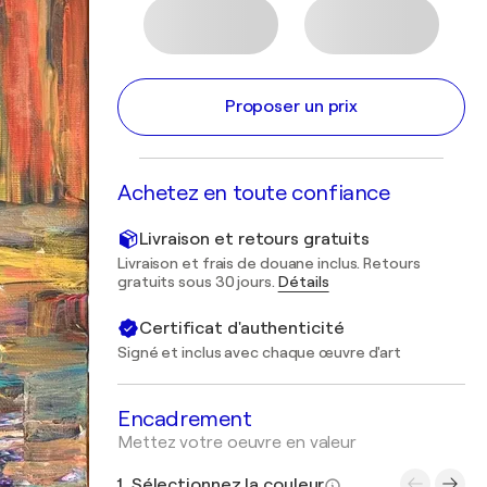
Proposer un prix
Achetez en toute confiance
Livraison et retours gratuits
Livraison et frais de douane inclus. Retours
gratuits sous 30 jours.
Détails
Certificat d'authenticité
Signé et inclus avec chaque œuvre d'art
Encadrement
Mettez votre oeuvre en valeur
1. Sélectionnez la couleur