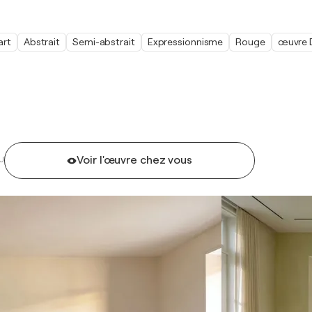
art
Abstrait
Semi-abstrait
Expressionnisme
Rouge
œuvre D
Voir l'œuvre chez vous
U