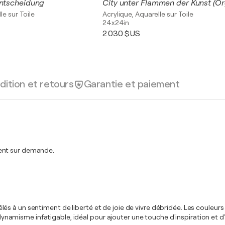
Entscheidung
le sur Toile
Acrylique, Aquarelle sur Toile
24x24in
2 030 $US
dition et retours
Garantie et paiement
ment sur demande.
e, mêlés à un sentiment de liberté et de joie de vivre débridée. Les cou
n dynamisme infatigable, idéal pour ajouter une touche d'inspiration et 