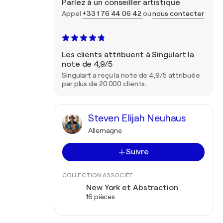
Parlez à un conseiller artistique
Appel
+33 1 76 44 06 42
ou
nous contacter
Les clients attribuent à Singulart la
note de 4,9/5
Singulart a reçu la note de 4,9/5 attribuée
par plus de 20 000 clients.
Steven Elijah Neuhaus
Allemagne
Suivre
COLLECTION ASSOCIÉE
New York et Abstraction
16 pièces