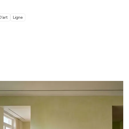
'art
Ligne