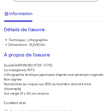
Information
Détails de l'œuvre
Technique
:
Lithographie
Dimensions
:
12,2x16,9in
À propos de l'oeuvre
Suzuki HARUNOBU (1725 -1770)
La voyageuse, 1973
Lithographie érotique japonaise d'après une estampe originale
Non signée
Numérotée au crayon sur 600 ex (numéro donné à titre
d'exemple)
Sur vergé 31 x 43 cm environ
Excellent état