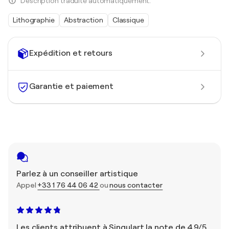
Description traduite automatiquement.
Lithographie
Abstraction
Classique
Expédition et retours
Garantie et paiement
Parlez à un conseiller artistique
Appel
+33 1 76 44 06 42
ou
nous contacter
Les clients attribuent à Singulart la note de 4,9/5