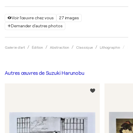
Voir l'œuvre chez vous
27 images
Demander d'autres photos
Galerie d'art
Édition
Abstraction
Classique
Lithographie
Suz
Autres œuvres de
Suzuki Harunobu