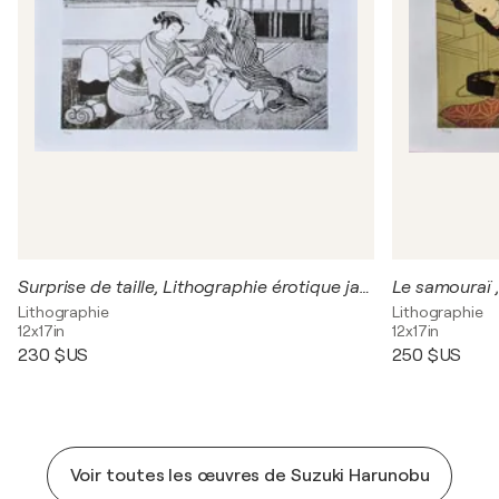
Surprise de taille, Lithographie érotique japonaise
Lithographie
Lithographie
12x17in
12x17in
230 $US
250 $US
Voir toutes les œuvres de Suzuki Harunobu