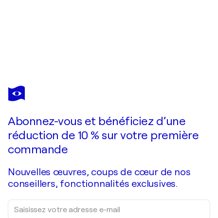
SUZUKI HARUNOBU
La voyageuse, Lithographie érotique japonaise
250 $US
Faire une offre
Acquérir
Abonnez-vous et bénéficiez d’une
réduction de 10 % sur votre première
commande
Nouvelles œuvres, coups de cœur de nos
conseillers, fonctionnalités exclusives.