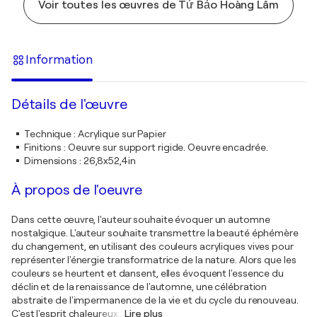
Voir toutes les œuvres de Tứ Bảo Hoàng Lâm
Information
Détails de l'œuvre
Technique
:
Acrylique sur Papier
Finitions
:
Oeuvre sur support rigide. Oeuvre encadrée.
Dimensions
:
26,8x52,4in
À propos de l'oeuvre
Dans cette œuvre, l'auteur souhaite évoquer un automne
nostalgique. L'auteur souhaite transmettre la beauté éphémère
du changement, en utilisant des couleurs acryliques vives pour
représenter l'énergie transformatrice de la nature. Alors que les
couleurs se heurtent et dansent, elles évoquent l'essence du
déclin et de la renaissance de l'automne, une célébration
abstraite de l'impermanence de la vie et du cycle du renouveau.
C'est l'esprit chaleureux
…
Lire plus