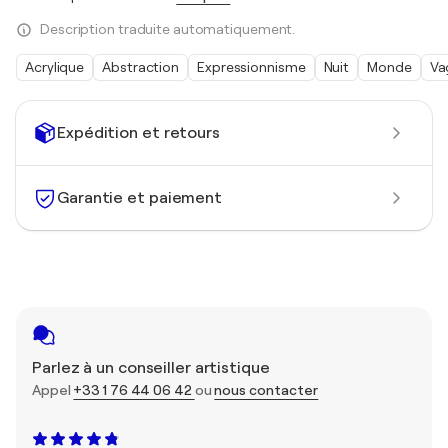
Description traduite automatiquement.
Acrylique
Abstraction
Expressionnisme
Nuit
Monde
Va
Expédition et retours
Garantie et paiement
Parlez à un conseiller artistique
Appel
+33 1 76 44 06 42
ou
nous contacter