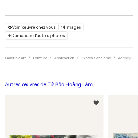
Voir l'œuvre chez vous
14 images
Demander d'autres photos
Galerie d'art
Peinture
Abstraction
Expressionnisme
Acrylique
Autres œuvres de
Tứ Bảo Hoàng Lâm