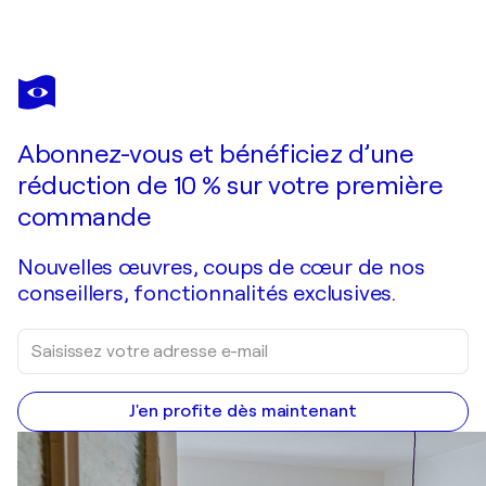
TỨ BẢO HOÀNG LÂM
Mùa thu hoài niệm
6 240 $US
Faire une offre
Acquérir
Abonnez-vous et bénéficiez d’une
réduction de 10 % sur votre première
commande
Nouvelles œuvres, coups de cœur de nos
conseillers, fonctionnalités exclusives.
J'en profite dès maintenant