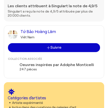
Les clients attribuent à Singulart la note de 4,9/5
Singulart a reçu la note de 4,9/5 attribuée par plus de
20 000 clients.
Tứ Bảo Hoàng Lâm
Viêt Nam
Suivre
COLLECTION ASSOCIÉE
Oeuvres inspirées par Adolphe Monticelli
247 pièces
Catégories d'artistes
Artiste expérimenté
Inclus dans des curations de galeries d'art