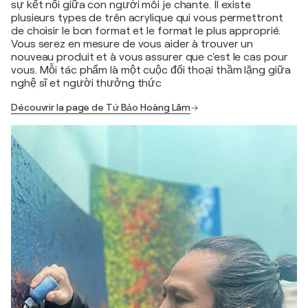
sự kết nối giữa con người môi je chante. Il existe
plusieurs types de trên acrylique qui vous permettront
de choisir le bon format et le format le plus approprié.
Vous serez en mesure de vous aider à trouver un
nouveau produit et à vous assurer que c'est le cas pour
vous. Mỗi tác phẩm là một cuộc đối thoại thầm lặng giữa
nghệ sĩ et người thưởng thức
Découvrir la page de Tứ Bảo Hoàng Lâm