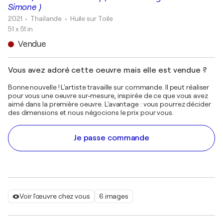
Simone )
2021
• Thaïlande
•
Huile sur Toile
51 x 51 in
Vendue
Vous avez adoré cette oeuvre mais elle est vendue ?
Bonne nouvelle ! L'artiste travaille sur commande. Il peut réaliser
pour vous une oeuvre sur-mesure, inspirée de ce que vous avez
aimé dans la première oeuvre. L'avantage : vous pourrez décider
des dimensions et nous négocions le prix pour vous.
Je passe commande
Voir l'œuvre chez vous
6 images