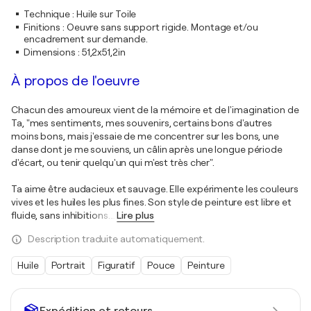
Technique
:
Huile sur Toile
Finitions
:
Oeuvre sans support rigide. Montage et/ou
encadrement sur demande.
Dimensions
:
51,2x51,2in
À propos de l'oeuvre
Chacun des amoureux vient de la mémoire et de l'imagination de
Ta, "mes sentiments, mes souvenirs, certains bons d'autres
moins bons, mais j'essaie de me concentrer sur les bons, une
danse dont je me souviens, un câlin après une longue période
d'écart, ou tenir quelqu'un qui m'est très cher".
Ta aime être audacieux et sauvage. Elle expérimente les couleurs
vives et les huiles les plus fines. Son style de peinture est libre et
fluide, sans inhibitions.
…
Lire plus
Description traduite automatiquement.
Huile
Portrait
Figuratif
Pouce
Peinture
Expédition et retours