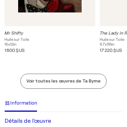
Mr Shifty
The Lady in 
Huile sur Toile
Huile sur Toile
16x12in
67x118in
1 800 $US
17 220 $US
Voir toutes les œuvres de Ta Byrne
Information
Détails de l'œuvre