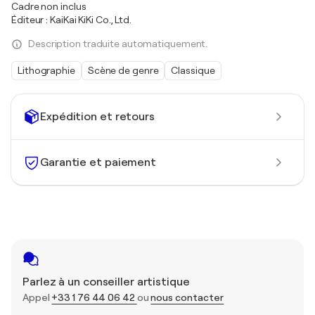
Cadre non inclus
Éditeur : KaiKai KiKi Co., Ltd.
Description traduite automatiquement.
Lithographie
Scène de genre
Classique
Expédition et retours
Garantie et paiement
Parlez à un conseiller artistique
Appel
+33 1 76 44 06 42
ou
nous contacter