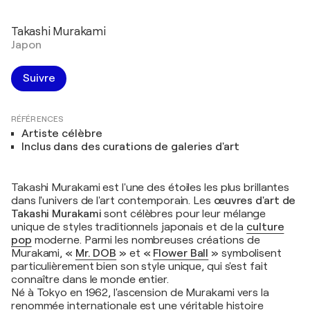
Takashi Murakami
Japon
Suivre
RÉFÉRENCES
Artiste célèbre
Inclus dans des curations de galeries d'art
Takashi Murakami est l'une des étoiles les plus brillantes
dans l'univers de l'art contemporain. Les
œuvres d'art de
Takashi Murakami
sont célèbres pour leur mélange
unique de styles traditionnels japonais et de la
culture
pop
moderne. Parmi les nombreuses créations de
Murakami,
«
Mr. DOB
»
et
«
Flower Ball
»
symbolisent
particulièrement bien son style unique, qui s'est fait
connaître dans le monde entier.
Né à Tokyo en 1962, l'ascension de Murakami vers la
renommée internationale est une véritable histoire