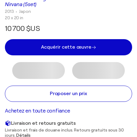
Nirvana (5set)
2013
• Japon
20 x 20 in
10 700 $US
Acquérir cette œuvre
Proposer un prix
Achetez en toute confiance
Livraison et retours gratuits
Livraison et frais de douane inclus. Retours gratuits sous 30
jours.
Détails