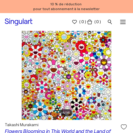
10 % de réduction
pour tout abonnement à la newsletter
(
0
)
( 0 )
1
/
16
Takashi Murakami
Flowers Blooming in This World and the Land of