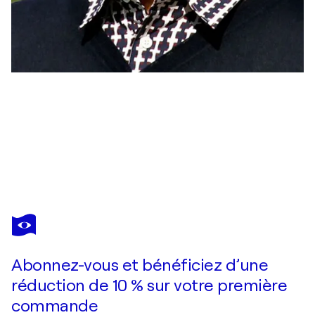
TAKASHI MURAKAMI
Flowers Blooming in This World and the Land of Nirvana (5set)
10 700 $US
Faire une offre
Acquérir
Abonnez-vous et bénéficiez d’une
réduction de 10 % sur votre première
commande