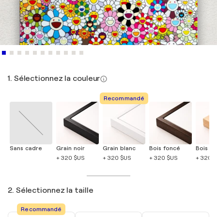
1. Sélectionnez la couleur
Recommandé
Sans cadre
Grain noir
Grain blanc
Bois foncé
Bois cla
+ 320 $US
+ 320 $US
+ 320 $US
+ 320 
2. Sélectionnez la taille
Recommandé