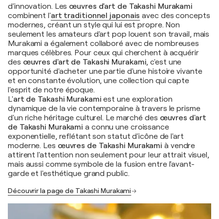
d'innovation. Les
œuvres d'art de Takashi Murakami
combinent l'
art traditionnel japonais
avec des concepts
modernes, créant un style qui lui est propre. Non
seulement les amateurs d'art pop louent son travail, mais
Murakami a également collaboré avec de nombreuses
marques célèbres. Pour ceux qui cherchent à acquérir
des
œuvres d'art de Takashi Murakami
, c'est une
opportunité d'acheter une partie d'une histoire vivante
et en constante évolution, une collection qui capte
l'esprit de notre époque.
L'
art de Takashi Murakami
est une exploration
dynamique de la vie contemporaine à travers le prisme
d'un riche héritage culturel. Le marché des
œuvres d'art
de Takashi Murakami
a connu une croissance
exponentielle, reflétant son statut d'icône de l'art
moderne. Les
œuvres de Takashi Murakami
à vendre
attirent l'attention non seulement pour leur attrait visuel,
mais aussi comme symbole de la fusion entre l'avant-
garde et l'esthétique grand public.
Découvrir la page de Takashi Murakami