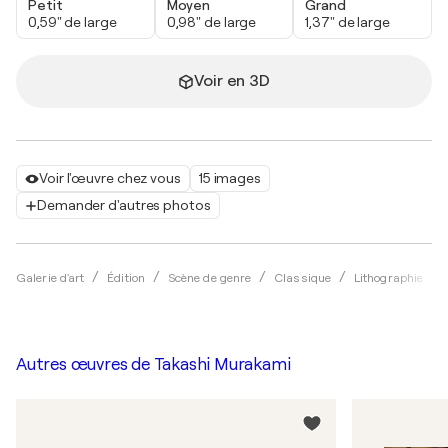
Petit
Moyen
Grand
0,59" de large
0,98" de large
1,37" de large
Voir en 3D
Voir l'œuvre chez vous
15 images
Demander d'autres photos
Galerie d'art
Édition
Scène de genre
Classique
Lithographie
Autres œuvres de
Takashi Murakami