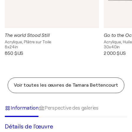
The world Stood Still
Go to the O
Acrylique, Plâtre sur Toile
Acrylique, Huile
8x24in
30x40in
850 $US
2 000 $US
Voir toutes les œuvres de Tamara Bettencourt
Information
Perspective des galeries
Détails de l'œuvre