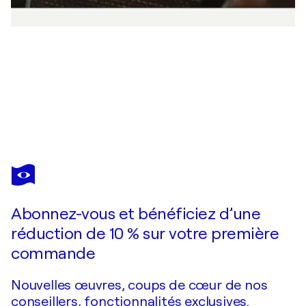
TAMARA BETTENCOURT
Untamed power of the Sea
4 000 $US
Faire une offre
Acquérir
Abonnez-vous et bénéficiez d’une
réduction de 10 % sur votre première
commande
Nouvelles œuvres, coups de cœur de nos
conseillers, fonctionnalités exclusives.