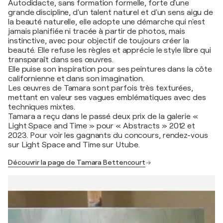
Autodidacte, sans formation formelle, forte d'une
grande discipline, d'un talent naturel et d'un sens aigu de
la beauté naturelle, elle adopte une démarche qui n'est
jamais planifiée ni tracée à partir de photos, mais
instinctive, avec pour objectif de toujours créer la
beauté. Elle refuse les règles et apprécie le style libre qui
transparaît dans ses œuvres.
Elle puise son inspiration pour ses peintures dans la côte
californienne et dans son imagination.
Les œuvres de Tamara sont parfois très texturées,
mettant en valeur ses vagues emblématiques avec des
techniques mixtes.
Tamara a reçu dans le passé deux prix de la galerie «
Light Space and Time » pour « Abstracts » 2012 et
2023. Pour voir les gagnants du concours, rendez-vous
sur Light Space and Time sur Utube.
Découvrir la page de Tamara Bettencourt