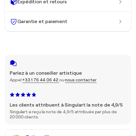
Expédition et retours
Garantie et paiement
Parlez à un conseiller artistique
Appel
+33 1 76 44 06 42
ou
nous contacter
Les clients attribuent à Singulart la note de 4,9/5
Singulart a reçu la note de 4,9/5 attribuée par plus de
20 000 clients.