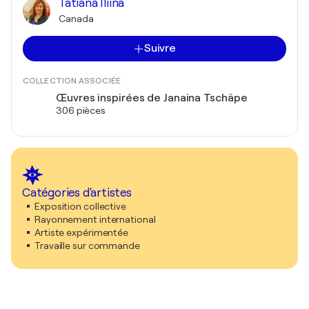
Tatiana Iliina
Canada
Suivre
COLLECTION ASSOCIÉE
Œuvres inspirées de Janaina Tschäpe
306 pièces
Catégories d'artistes
Exposition collective
Rayonnement international
Artiste expérimentée
Travaille sur commande