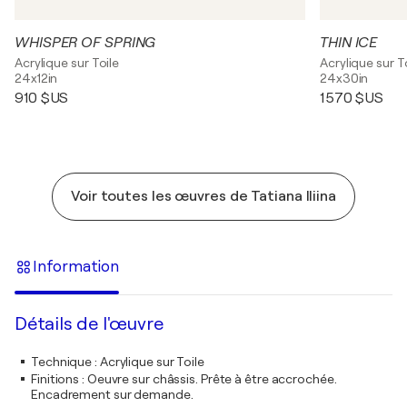
WHISPER OF SPRING
THIN ICE
Acrylique sur Toile
Acrylique sur T
24x12in
24x30in
910 $US
1 570 $US
Voir toutes les œuvres de Tatiana Iliina
Information
Détails de l'œuvre
Technique
:
Acrylique sur Toile
Finitions
:
Oeuvre sur châssis. Prête à être accrochée.
Encadrement sur demande.