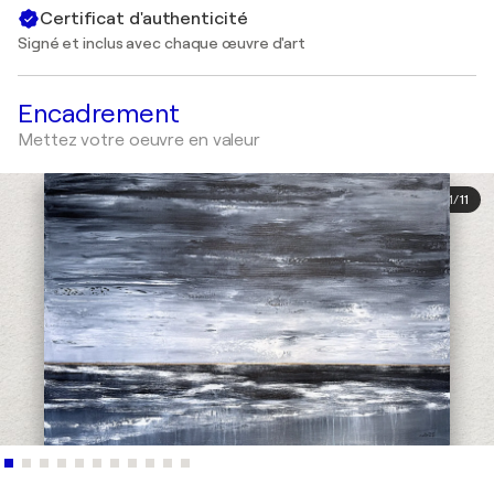
Certificat d'authenticité
Signé et inclus avec chaque œuvre d'art
Encadrement
Mettez votre oeuvre en valeur
1
/
11