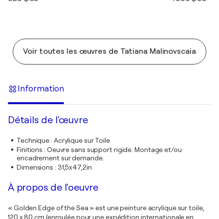
Voir toutes les œuvres de Tatiana Malinovscaia
Information
Détails de l'œuvre
Technique
:
Acrylique sur Toile
Finitions
:
Oeuvre sans support rigide. Montage et/ou
encadrement sur demande.
Dimensions
:
31,5x47,2in
À propos de l'oeuvre
« Golden Edge of the Sea » est une peinture acrylique sur toile,
120 x 80 cm (enroulée pour une expédition internationale en