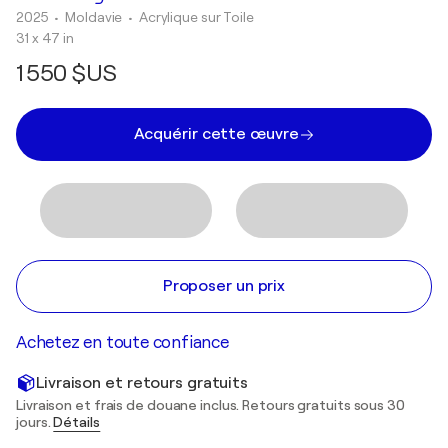
2025
• Moldavie
•
Acrylique sur Toile
31 x 47 in
1 550 $US
Acquérir cette œuvre
Proposer un prix
Achetez en toute confiance
Livraison et retours gratuits
Livraison et frais de douane inclus. Retours gratuits sous 30
jours.
Détails