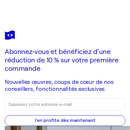
TATIANA MALINOVSCAIA
Golden Edge of the Sea
1 550 $US
Faire une offre
Acquérir
Abonnez-vous et bénéficiez d’une
réduction de 10 % sur votre première
commande
Nouvelles œuvres, coups de cœur de nos
conseillers, fonctionnalités exclusives.
J'en profite dès maintenant