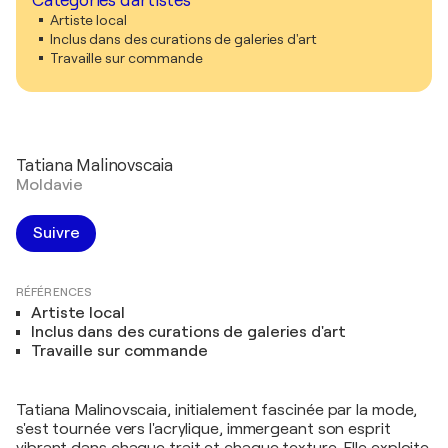
Catégories d'artistes
Artiste local
Inclus dans des curations de galeries d'art
Travaille sur commande
Tatiana Malinovscaia
Moldavie
Suivre
RÉFÉRENCES
Artiste local
Inclus dans des curations de galeries d'art
Travaille sur commande
Tatiana Malinovscaia, initialement fascinée par la mode,
s'est tournée vers l'acrylique, immergeant son esprit
vibrant dans chaque trait et chaque texture. Elle exploite