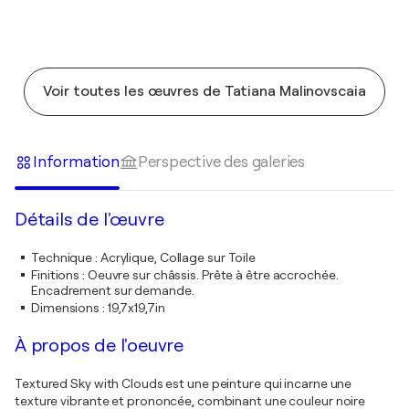
Voir toutes les œuvres de Tatiana Malinovscaia
Information
Perspective des galeries
Détails de l'œuvre
Technique
:
Acrylique, Collage sur Toile
Finitions
:
Oeuvre sur châssis. Prête à être accrochée.
Encadrement sur demande.
Dimensions
:
19,7x19,7in
À propos de l'oeuvre
Textured Sky with Clouds est une peinture qui incarne une
texture vibrante et prononcée, combinant une couleur noire