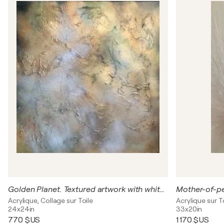
Golden Planet. Textured artwork with white and green shades
Mother-of-pe
Acrylique, Collage sur Toile
Acrylique sur T
24x24in
33x20in
770 $US
1 170 $US