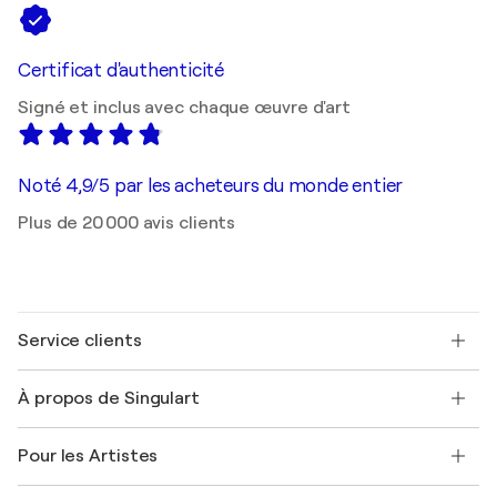
Certificat d'authenticité
Signé et inclus avec chaque œuvre d'art
Noté 4,9/5 par les acheteurs du monde entier
Plus de 20 000 avis clients
Service clients
Nous contacter
À propos de Singulart
Expédition
Politique de retour
A propos de nous
Témoignages de clients
Pour les Artistes
FAQ
Offrir une carte cadeau
Sociétés affiliées
Rejoignez notre programme commercial
Rejoindre Singulart en tant qu'artiste