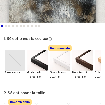
1. Sélectionnez la couleur
Recommandé
Sans cadre
Grain noir
Grain blanc
Bois foncé
Bois cla
+ 470 $US
+ 470 $US
+ 470 $US
+ 470 
2. Sélectionnez la taille
Recommandé