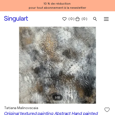
10 % de réduction
pour tout abonnement à la newsletter
(
0
)
( 0 )
1
/
15
Tatiana Malinovscaia
Original textured painting Abstract Hand painted