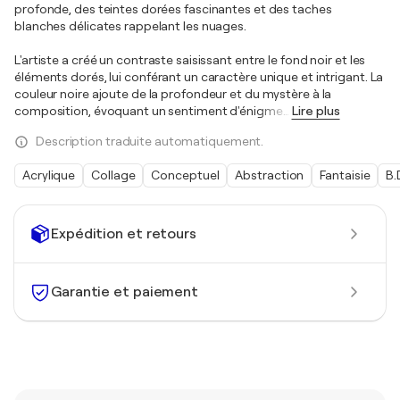
profonde, des teintes dorées fascinantes et des taches
blanches délicates rappelant les nuages.
L'artiste a créé un contraste saisissant entre le fond noir et les
éléments dorés, lui conférant un caractère unique et intrigant. La
couleur noire ajoute de la profondeur et du mystère à la
composition, évoquant un sentiment d'énigme
…
Lire plus
Description traduite automatiquement.
Acrylique
Collage
Conceptuel
Abstraction
Fantaisie
B.
Expédition et retours
Garantie et paiement