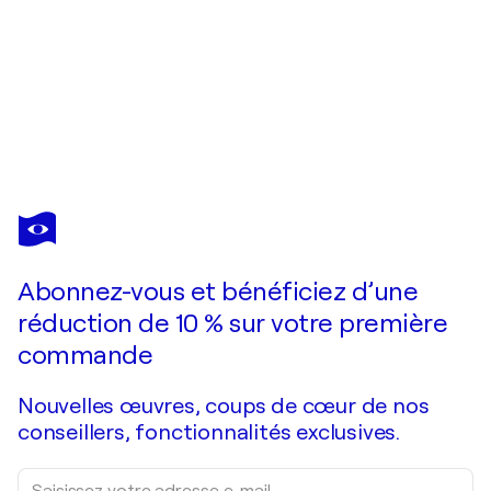
TATIANA MALINOVSCAIA
Original textured painting Abstract Hand painted modern artwork wall art Canvas
1 010 $US
Faire une offre
Acquérir
Abonnez-vous et bénéficiez d’une
réduction de 10 % sur votre première
commande
Nouvelles œuvres, coups de cœur de nos
conseillers, fonctionnalités exclusives.