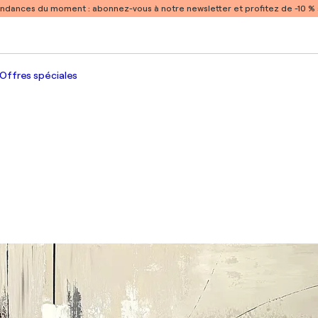
endances du moment :
abonnez-vous à notre newsletter et profitez de -10 
Offres spéciales