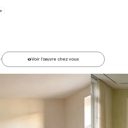
e
Voir l'œuvre chez vous
U