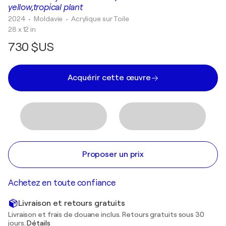
yellow,tropical plant
2024
• Moldavie
•
Acrylique sur Toile
28 x 12 in
730 $US
Acquérir cette œuvre
Proposer un prix
Achetez en toute confiance
Livraison et retours gratuits
Livraison et frais de douane inclus. Retours gratuits sous 30
jours.
Détails