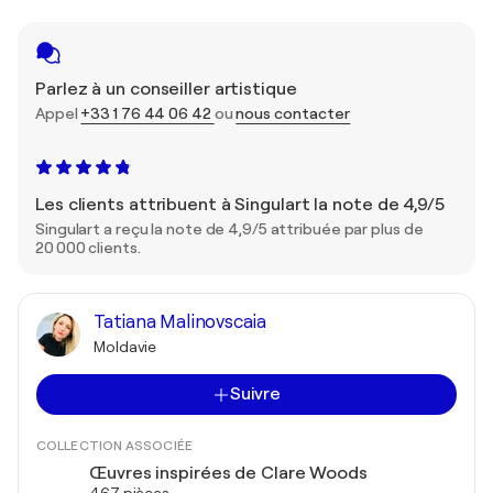
Parlez à un conseiller artistique
Appel
+33 1 76 44 06 42
ou
nous contacter
Les clients attribuent à Singulart la note de 4,9/5
Singulart a reçu la note de 4,9/5 attribuée par plus de
20 000 clients.
Tatiana Malinovscaia
Moldavie
Suivre
COLLECTION ASSOCIÉE
Œuvres inspirées de Clare Woods