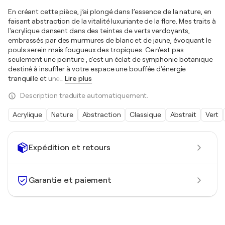
En créant cette pièce, j’ai plongé dans l’essence de la nature, en
faisant abstraction de la vitalité luxuriante de la flore. Mes traits à
l'acrylique dansent dans des teintes de verts verdoyants,
embrassés par des murmures de blanc et de jaune, évoquant le
pouls serein mais fougueux des tropiques. Ce n'est pas
seulement une peinture ; c'est un éclat de symphonie botanique
destiné à insuffler à votre espace une bouffée d'énergie
tranquille et une
…
Lire plus
Description traduite automatiquement.
Acrylique
Nature
Abstraction
Classique
Abstrait
Vert
Expédition et retours
Garantie et paiement