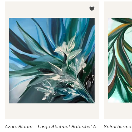
Azure Bloom – Large Abstract Botanical Acrylic Painting on Canvas, Blue & Green Tones
Spiral harmo