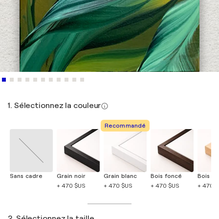
1. Sélectionnez la couleur
Recommandé
Sans cadre
Grain noir
Grain blanc
Bois foncé
Bois cla
+ 470 $US
+ 470 $US
+ 470 $US
+ 470 
2. Sélectionnez la taille