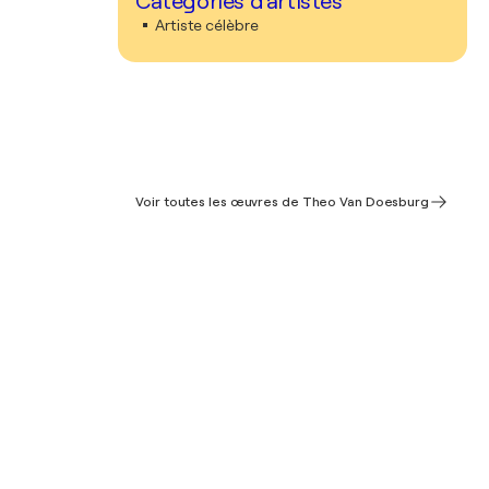
Catégories d'artistes
Artiste célèbre
Voir toutes les œuvres de Theo Van Doesburg