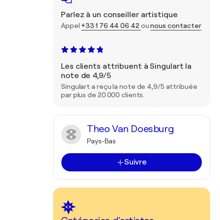
Parlez à un conseiller artistique
Appel
+33 1 76 44 06 42
ou
nous contacter
Les clients attribuent à Singulart la
note de 4,9/5
Singulart a reçu la note de 4,9/5 attribuée
par plus de 20 000 clients.
Theo Van Doesburg
Pays-Bas
Suivre