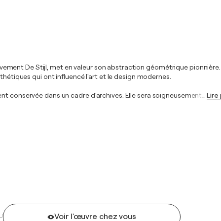
ent De Stijl, met en valeur son abstraction géométrique pionnière. C
thétiques qui ont influencé l'art et le design modernes.
ent conservée dans un cadre d'archives. Elle sera soigneusement
…
Lire
Voir l'œuvre chez vous
U