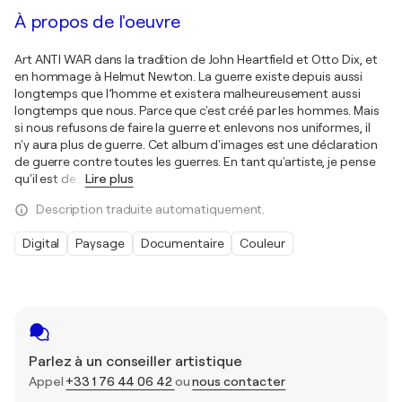
À propos de l'oeuvre
Art ANTI WAR dans la tradition de John Heartfield et Otto Dix, et
en hommage à Helmut Newton. La guerre existe depuis aussi
longtemps que l’homme et existera malheureusement aussi
longtemps que nous. Parce que c'est créé par les hommes. Mais
si nous refusons de faire la guerre et enlevons nos uniformes, il
n'y aura plus de guerre. Cet album d'images est une déclaration
de guerre contre toutes les guerres. En tant qu'artiste, je pense
qu'il est de
…
Lire plus
Description traduite automatiquement.
Digital
Paysage
Documentaire
Couleur
Parlez à un conseiller artistique
Appel
+33 1 76 44 06 42
ou
nous contacter