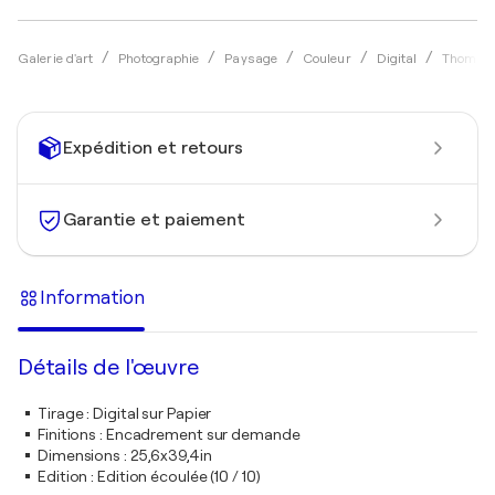
Galerie d'art
Photographie
Paysage
Couleur
Digital
Thomas 
Expédition et retours
Garantie et paiement
Information
Détails de l'œuvre
Tirage
:
Digital sur Papier
Finitions
:
Encadrement sur demande
Dimensions
:
25,6x39,4in
Edition
:
Edition écoulée (10 / 10)