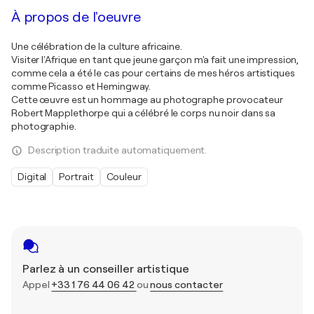
À propos de l'oeuvre
Une célébration de la culture africaine.
Visiter l'Afrique en tant que jeune garçon m'a fait une impression,
comme cela a été le cas pour certains de mes héros artistiques
comme Picasso et Hemingway.
Cette œuvre est un hommage au photographe provocateur
Robert Mapplethorpe qui a célébré le corps nu noir dans sa
photographie.
Description traduite automatiquement.
Digital
Portrait
Couleur
Parlez à un conseiller artistique
Appel
+33 1 76 44 06 42
ou
nous contacter