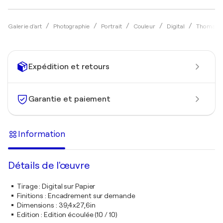
Galerie d'art
Photographie
Portrait
Couleur
Digital
Thomas D
Expédition et retours
Garantie et paiement
Information
Détails de l'œuvre
Tirage
:
Digital sur Papier
Finitions
:
Encadrement sur demande
Dimensions
:
39,4x27,6in
Edition
:
Edition écoulée (10 / 10)