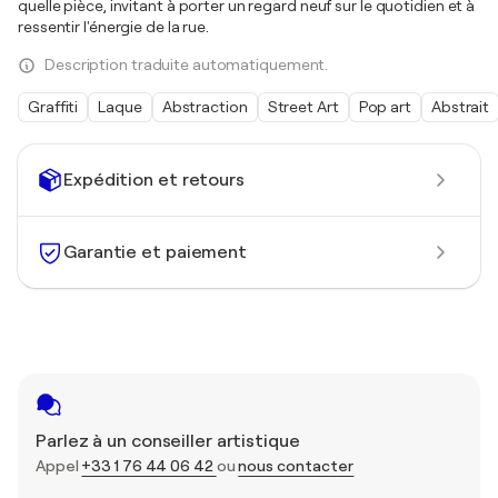
quelle pièce, invitant à porter un regard neuf sur le quotidien et à
ressentir l'énergie de la rue.
Description traduite automatiquement.
Graffiti
Laque
Abstraction
Street Art
Pop art
Abstrait
Expédition et retours
Garantie et paiement
Parlez à un conseiller artistique
Appel
+33 1 76 44 06 42
ou
nous contacter