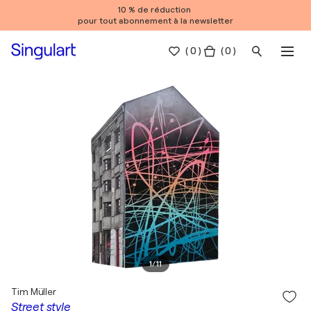
10 % de réduction
pour tout abonnement à la newsletter
(
0
)
( 0 )
1
/
11
Tim Müller
Street style