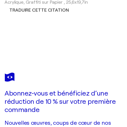
Acrylique, Graffiti sur Papier
,
25,6x19,7in
TRADUIRE CETTE CITATION
TIM MÜLLER
Street style
810 $US
Faire une offre
Acquérir
Abonnez-vous et bénéficiez d’une
réduction de 10 % sur votre première
commande
Nouvelles œuvres, coups de cœur de nos