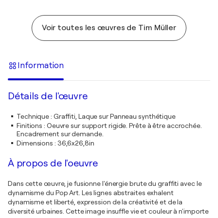
Voir toutes les œuvres de Tim Müller
Information
Détails de l'œuvre
Technique
:
Graffiti, Laque sur Panneau synthétique
Finitions
:
Oeuvre sur support rigide. Prête à être accrochée.
Encadrement sur demande.
Dimensions
:
36,6x26,8in
À propos de l'oeuvre
Dans cette œuvre, je fusionne l'énergie brute du graffiti avec le
dynamisme du Pop Art. Les lignes abstraites exhalent
dynamisme et liberté, expression de la créativité et de la
diversité urbaines. Cette image insuffle vie et couleur à n'importe