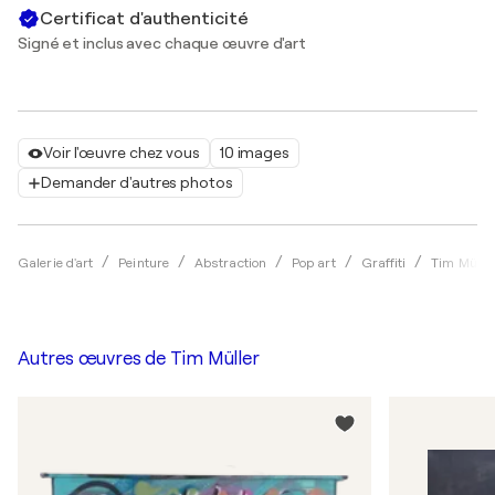
Certificat d'authenticité
Signé et inclus avec chaque œuvre d'art
Voir l'œuvre chez vous
10 images
Demander d'autres photos
Galerie d'art
Peinture
Abstraction
Pop art
Graffiti
Tim Mülle
Autres œuvres de
Tim Müller