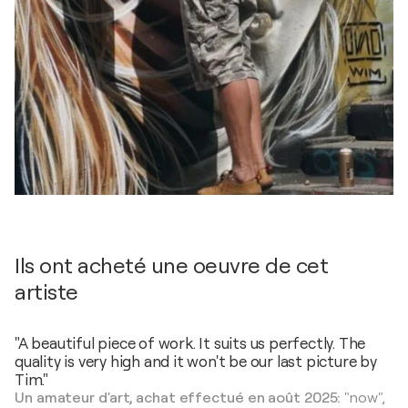
Ils ont acheté une oeuvre de cet
artiste
"A beautiful piece of work. It suits us perfectly. The
quality is very high and it won't be our last picture by
Tim."
Un amateur d'art, achat effectué en août 2025:
"now",