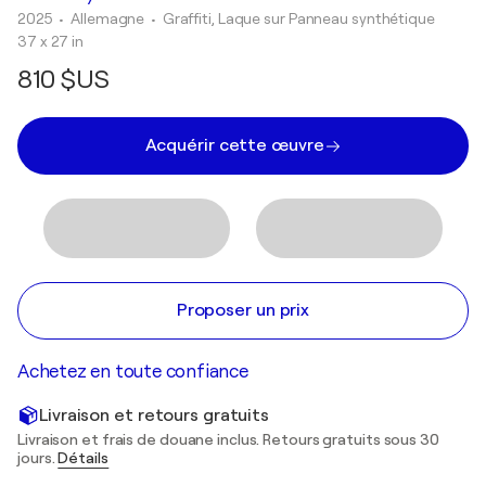
2025
• Allemagne
•
Graffiti, Laque sur Panneau synthétique
37 x 27 in
810 $US
Acquérir cette œuvre
Proposer un prix
Achetez en toute confiance
Livraison et retours gratuits
Livraison et frais de douane inclus. Retours gratuits sous 30
jours.
Détails