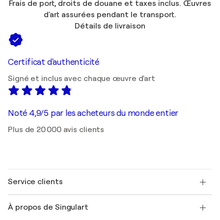
Frais de port, droits de douane et taxes inclus. Œuvres
d'art assurées pendant le transport.
Détails de livraison
Certificat d'authenticité
Signé et inclus avec chaque œuvre d'art
Noté 4,9/5 par les acheteurs du monde entier
Plus de 20 000 avis clients
Service clients
Nous contacter
À propos de Singulart
Expédition
Politique de retour