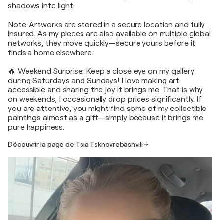
shadows into light.
Note: Artworks are stored in a secure location and fully
insured. As my pieces are also available on multiple global
networks, they move quickly—secure yours before it
finds a home elsewhere.
🔥 Weekend Surprise: Keep a close eye on my gallery
during Saturdays and Sundays! I love making art
accessible and sharing the joy it brings me. That is why
on weekends, I occasionally drop prices significantly. If
you are attentive, you might find some of my collectible
paintings almost as a gift—simply because it brings me
pure happiness.
Découvrir la page de Tsia Tskhovrebashvili