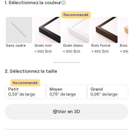
1. Sélectionnez la couleur
Recommandé
Sans cadre
Grain noir
Grain blanc
Bois foncé
Bois cla
+ 330 $US
+ 330 $US
+ 330 $US
+ 330 
2. Sélectionnez la taille
Recommandé
Petit
Moyen
Grand
0,39" de large
0,78" de large
0,98" de large
Voir en 3D