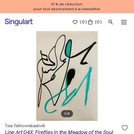
10 % de réduction
pour tout abonnement à la newsletter
(
0
)
( 0 )
1
/
6
Tsia Tskhovrebashvili
Line Art 04X: Fireflies in the Meadow of the Soul