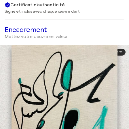
Certificat d'authenticité
Signé et inclus avec chaque œuvre d'art
Encadrement
Mettez votre oeuvre en valeur
1
/
11