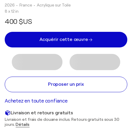
2026
• France
•
Acrylique sur Toile
8 x 12 in
400 $US
Acquérir cette œuvre
Proposer un prix
Achetez en toute confiance
Livraison et retours gratuits
Livraison et frais de douane inclus. Retours gratuits sous 30
jours.
Détails