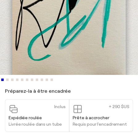
Préparez-la à être encadrée
Inclus
+ 290 $US
Expédiée roulée
Prête à accrocher
Livrée roulée dans un tube
Requis pour l'encadrement