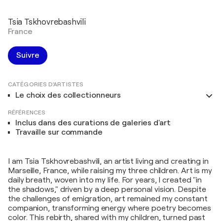
Tsia Tskhovrebashvili
France
Suivre
CATÉGORIES D'ARTISTES
Le choix des collectionneurs
RÉFÉRENCES
Inclus dans des curations de galeries d'art
Travaille sur commande
I am Tsia Tskhovrebashvili, an artist living and creating in
Marseille, France, while raising my three children. Art is my
daily breath, woven into my life. For years, I created "in
the shadows," driven by a deep personal vision. Despite
the challenges of emigration, art remained my constant
companion, transforming energy where poetry becomes
color. This rebirth, shared with my children, turned past