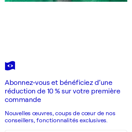
TSIA TSKHOVREBASHVILI
Line Art 04X: Fireflies in the Meadow of the Soul
400 $US
Faire une offre
Acquérir
Abonnez-vous et bénéficiez d’une
réduction de 10 % sur votre première
commande
Nouvelles œuvres, coups de cœur de nos
conseillers, fonctionnalités exclusives.