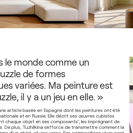
is le monde comme un
uzzle de formes
es variées. Ma peinture est
zle, il y a un jeu en elle. »
 une artiste basée en Espagne dont les peintures ont été
nationale et en Russie. Elle décrit ses œuvres cubistes
 chaque objet en ses composants", les imprégnant de
 De plus, Tuzhilkina s'efforce de transmettre comment la