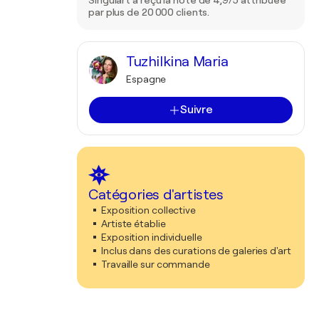
Singulart a reçu la note de 4,9/5 attribuée
par plus de 20 000 clients.
Tuzhilkina Maria
Espagne
Suivre
Catégories d'artistes
Exposition collective
Artiste établie
Exposition individuelle
Inclus dans des curations de galeries d'art
Travaille sur commande