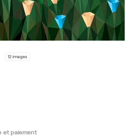
12 images
e et paiement