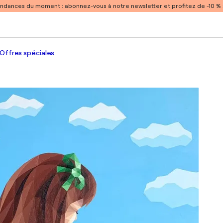
endances du moment :
abonnez-vous à notre newsletter et profitez de -10 
Offres spéciales