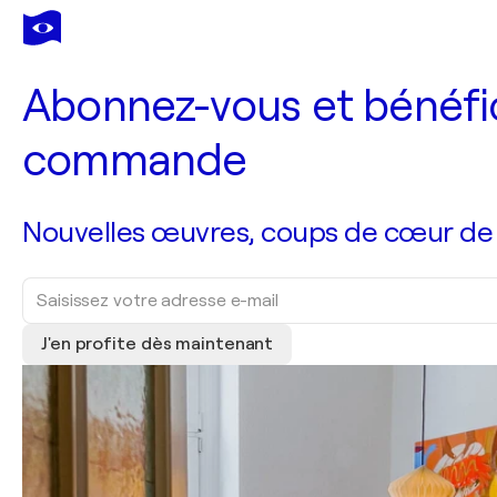
Abonnez-vous et bénéfic
commande
Nouvelles œuvres, coups de cœur de no
J'en profite dès maintenant