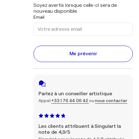
Soyez avertis lorsque celle-ci sera de
nouveau disponible.
Email
Me prévenir
Parlez à un conseiller artistique
Appel
+33 1 76 44 06 42
ou
nous contacter
Les clients attribuent à Singulart la
note de 4,9/5