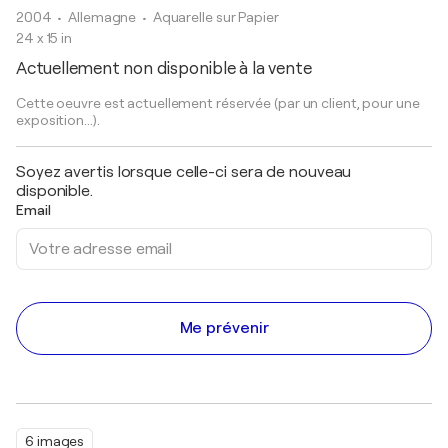
2004
• Allemagne
•
Aquarelle sur Papier
24 x 15 in
Actuellement non disponible à la vente
Cette oeuvre est actuellement réservée (par un client, pour une
exposition...).
Soyez avertis lorsque celle-ci sera de nouveau
disponible.
Email
Me prévenir
6 images