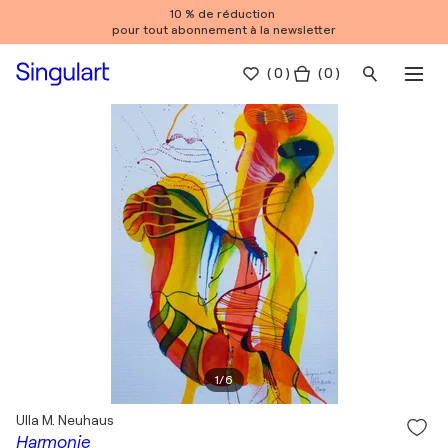
10 % de réduction
pour tout abonnement à la newsletter
(
0
)
( 0 )
1
/
6
Ulla M. Neuhaus
Harmonie