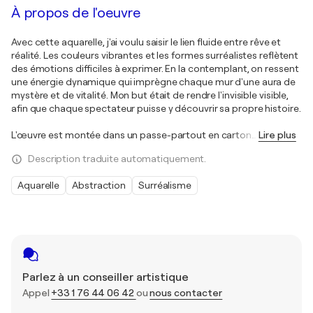
À propos de l'oeuvre
Avec cette aquarelle, j'ai voulu saisir le lien fluide entre rêve et
réalité. Les couleurs vibrantes et les formes surréalistes reflètent
des émotions difficiles à exprimer. En la contemplant, on ressent
une énergie dynamique qui imprègne chaque mur d'une aura de
mystère et de vitalité. Mon but était de rendre l'invisible visible,
afin que chaque spectateur puisse y découvrir sa propre histoire.
L'œuvre est montée dans un passe-partout en carton
…
Lire plus
Description traduite automatiquement.
Aquarelle
Abstraction
Surréalisme
Parlez à un conseiller artistique
Appel
+33 1 76 44 06 42
ou
nous contacter