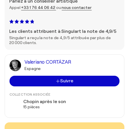
Parlez à un conseiller artistique
Appel
+33 1 76 44 06 42
ou
nous contacter
Les clients attribuent à Singulart la note de 4,9/5
Singulart a reçu la note de 4,9/5 attribuée par plus de
20 000 clients.
Valeriano CORTÁZAR
Espagne
Suivre
COLLECTION ASSOCIÉE
Chopin après le son
15 pièces