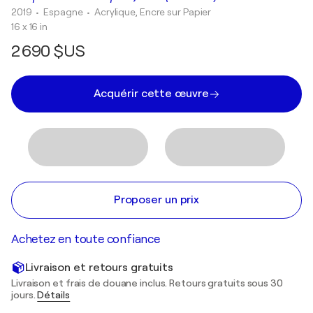
2019
• Espagne
•
Acrylique, Encre sur Papier
16 x 16 in
2 690 $US
Acquérir cette œuvre
Proposer un prix
Achetez en toute confiance
Livraison et retours gratuits
Livraison et frais de douane inclus. Retours gratuits sous 30
jours.
Détails