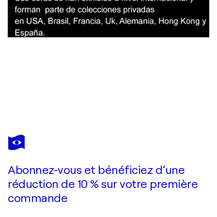
VALERIANO CORTÁZAR
Chopin - Estudio Op. 10, no.3 (Tristesse)
2 690 $US
Faire une offre
Acquérir
Abonnez-vous et bénéficiez d’une
réduction de 10 % sur votre première
commande