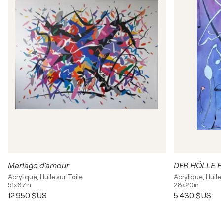
Mariage d'amour
DER HÖLLE 
Acrylique, Huile sur Toile
Acrylique, Huile
51x67in
28x20in
12 950 $US
5 430 $US