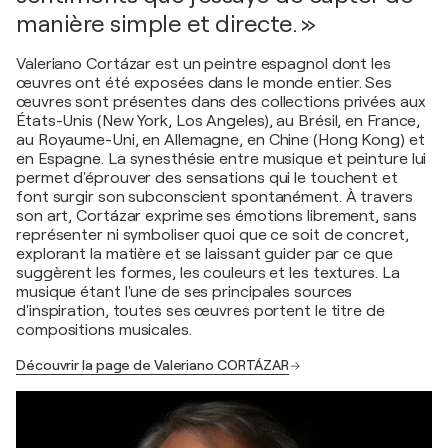
manière simple et directe. »
Valeriano Cortázar est un peintre espagnol dont les
œuvres ont été exposées dans le monde entier. Ses
œuvres sont présentes dans des collections privées aux
États-Unis (New York, Los Angeles), au Brésil, en France,
au Royaume-Uni, en Allemagne, en Chine (Hong Kong) et
en Espagne. La synesthésie entre musique et peinture lui
permet d'éprouver des sensations qui le touchent et
font surgir son subconscient spontanément. À travers
son art, Cortázar exprime ses émotions librement, sans
représenter ni symboliser quoi que ce soit de concret,
explorant la matière et se laissant guider par ce que
suggèrent les formes, les couleurs et les textures. La
musique étant l'une de ses principales sources
d'inspiration, toutes ses œuvres portent le titre de
compositions musicales.
Découvrir la page de Valeriano CORTÁZAR