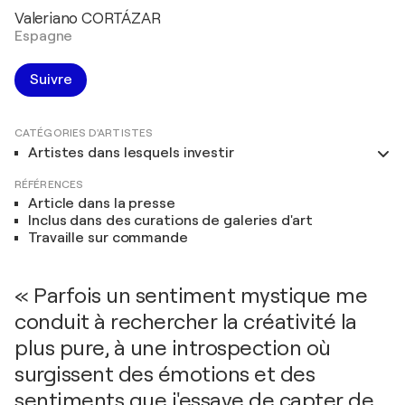
Valeriano CORTÁZAR
Espagne
Suivre
CATÉGORIES D'ARTISTES
Artistes dans lesquels investir
RÉFÉRENCES
Article dans la presse
Inclus dans des curations de galeries d'art
Travaille sur commande
« Parfois un sentiment mystique me
conduit à rechercher la créativité la
plus pure, à une introspection où
surgissent des émotions et des
sentiments que j'essaye de capter de