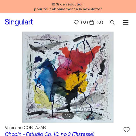
10 % de réduction
pour tout abonnement à la newsletter
(
0
)
( 0 )
1
/
8
Valeriano CORTÁZAR
Chopin - Estudio Op. 10, no.3 (Tristesse)