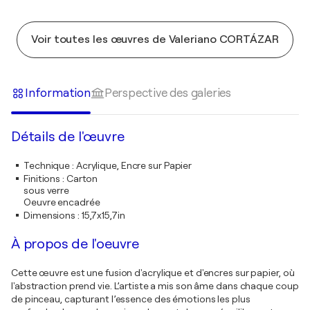
Voir toutes les œuvres de Valeriano CORTÁZAR
Information
Perspective des galeries
Détails de l'œuvre
Technique
:
Acrylique, Encre sur Papier
Finitions
:
Carton
sous verre
Oeuvre encadrée
Dimensions
:
15,7x15,7in
À propos de l'oeuvre
Cette œuvre est une fusion d'acrylique et d'encres sur papier, où
l'abstraction prend vie. L’artiste a mis son âme dans chaque coup
de pinceau, capturant l’essence des émotions les plus