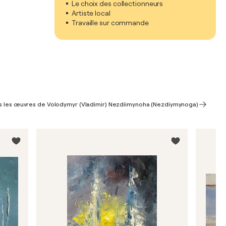
Le choix des collectionneurs
Artiste local
Travaille sur commande
es les œuvres de Volodymyr (Vladimir) Nezdiimynoha (Nezdiymynoga)