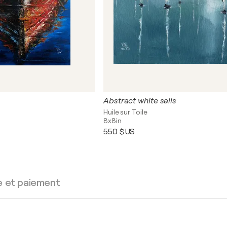
Abstract white sails
Huile sur Toile
8x8in
550 $US
e et paiement