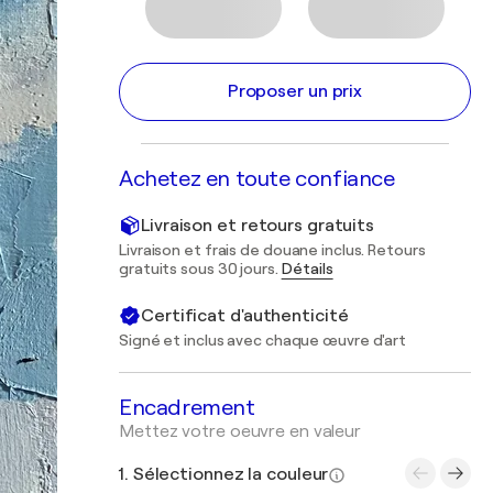
Proposer un prix
Achetez en toute confiance
Livraison et retours gratuits
Livraison et frais de douane inclus. Retours
gratuits sous 30 jours.
Détails
Certificat d'authenticité
Signé et inclus avec chaque œuvre d'art
Encadrement
Mettez votre oeuvre en valeur
1. Sélectionnez la couleur