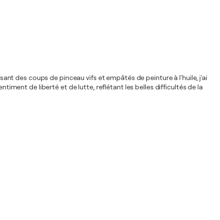
sant des coups de pinceau vifs et empâtés de peinture à l'huile, j'ai
iment de liberté et de lutte, reflétant les belles difficultés de la