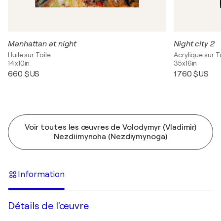
Manhattan at night
Night city 2
Huile sur Toile
Acrylique sur T
14x10in
35x16in
660 $US
1 760 $US
Voir toutes les œuvres de Volodymyr (Vladimir)
Nezdiimynoha (Nezdiymynoga)
Information
Détails de l'œuvre