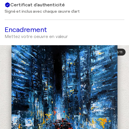
Certificat d'authenticité
Signé et inclus avec chaque œuvre d'art
Encadrement
Mettez votre oeuvre en valeur
1
/
11