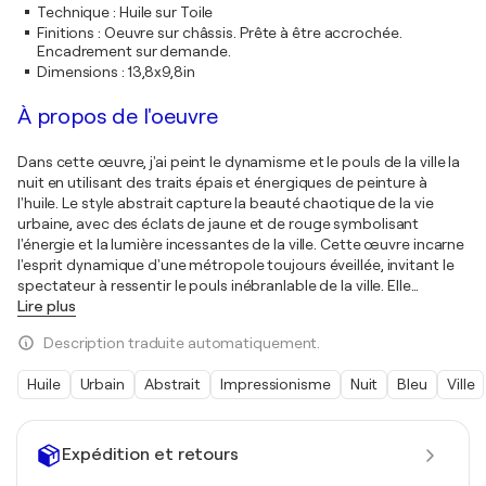
Technique
:
Huile sur Toile
Finitions
:
Oeuvre sur châssis. Prête à être accrochée.
Encadrement sur demande.
Dimensions
:
13,8x9,8in
À propos de l'oeuvre
Dans cette œuvre, j'ai peint le dynamisme et le pouls de la ville la
nuit en utilisant des traits épais et énergiques de peinture à
l'huile. Le style abstrait capture la beauté chaotique de la vie
urbaine, avec des éclats de jaune et de rouge symbolisant
l'énergie et la lumière incessantes de la ville. Cette œuvre incarne
l'esprit dynamique d'une métropole toujours éveillée, invitant le
spectateur à ressentir le pouls inébranlable de la ville. Elle
…
Lire plus
Description traduite automatiquement.
Huile
Urbain
Abstrait
Impressionisme
Nuit
Bleu
Ville
Expédition et retours