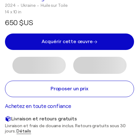
2024
• Ukraine
•
Huile sur Toile
14 x 10 in
650 $US
Acquérir cette œuvre
Proposer un prix
Achetez en toute confiance
Livraison et retours gratuits
Livraison et frais de douane inclus. Retours gratuits sous 30
jours.
Détails