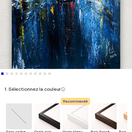
1. Sélectionnez la couleur
Recommandé
Sans cadre
Grain noir
Grain blanc
Bois foncé
Bois cla