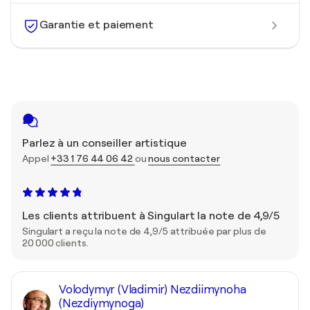
Garantie et paiement
Parlez à un conseiller artistique
Appel
+33 1 76 44 06 42
ou
nous contacter
Les clients attribuent à Singulart la note de 4,9/5
Singulart a reçu la note de 4,9/5 attribuée par plus de
20 000 clients.
Volodymyr (Vladimir) Nezdiimynoha
(Nezdiymynoga)