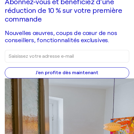
Abonnez-vous et bénéficiez d’une
réduction de 10 % sur votre première
commande
Nouvelles œuvres, coups de cœur de nos
conseillers, fonctionnalités exclusives.
J'en profite dès maintenant