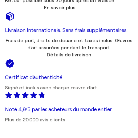
Retour possible sous 30 jours après la livraison
En savoir plus
Livraison internationale. Sans frais supplémentaires.
Frais de port, droits de douane et taxes inclus. Œuvres
d'art assurées pendant le transport.
Détails de livraison
Certificat d'authenticité
Signé et inclus avec chaque œuvre d'art
Noté 4,9/5 par les acheteurs du monde entier
Plus de 20 000 avis clients