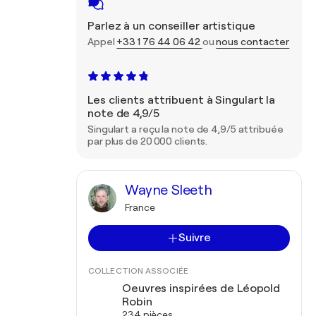
Parlez à un conseiller artistique
Appel
+33 1 76 44 06 42
ou
nous contacter
Les clients attribuent à Singulart la
note de 4,9/5
Singulart a reçu la note de 4,9/5 attribuée
par plus de 20 000 clients.
Wayne Sleeth
France
Suivre
COLLECTION ASSOCIÉE
Oeuvres inspirées de Léopold
Robin
234 pièces