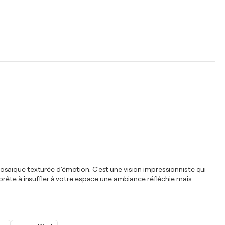
e mosaïque texturée d'émotion. C'est une vision impressionniste qui
prête à insuffler à votre espace une ambiance réfléchie mais