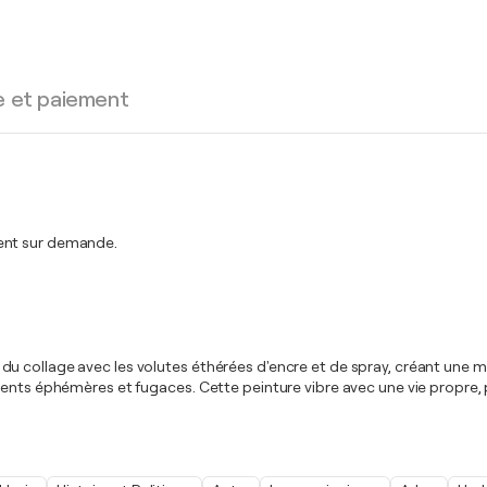
e et paiement
ment sur demande.
e et du collage avec les volutes éthérées d'encre et de spray, créant un
ments éphémères et fugaces. Cette peinture vibre avec une vie propre, 