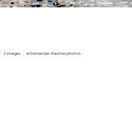
2 images
Demander d'autres photos