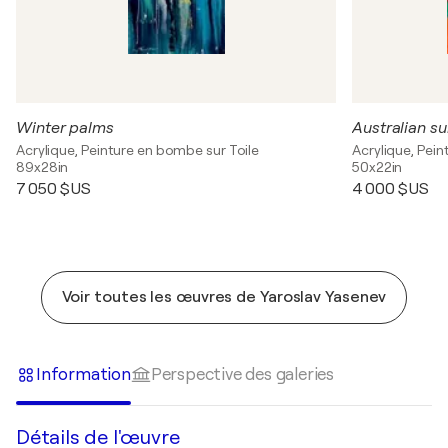
Winter palms
Australian su
Acrylique, Peinture en bombe sur Toile
Acrylique, Pei
89x28in
50x22in
7 050 $US
4 000 $US
Voir toutes les œuvres de Yaroslav Yasenev
Information
Perspective des galeries
Détails de l'œuvre