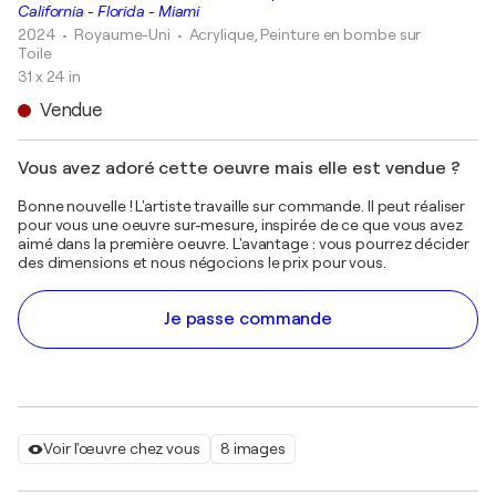
California - Florida - Miami
2024
• Royaume-Uni
•
Acrylique, Peinture en bombe sur
Toile
31 x 24 in
Vendue
Vous avez adoré cette oeuvre mais elle est vendue ?
Bonne nouvelle ! L'artiste travaille sur commande. Il peut réaliser
pour vous une oeuvre sur-mesure, inspirée de ce que vous avez
aimé dans la première oeuvre. L'avantage : vous pourrez décider
des dimensions et nous négocions le prix pour vous.
Je passe commande
Voir l'œuvre chez vous
8 images