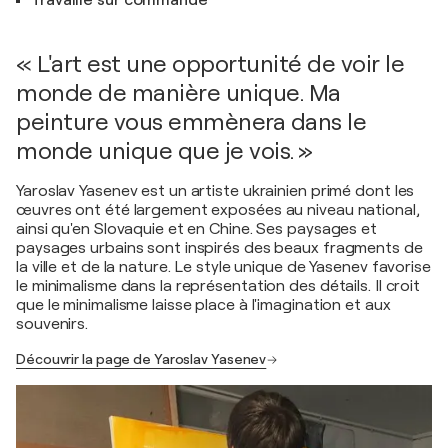
Travaille sur commande
« L'art est une opportunité de voir le
monde de manière unique. Ma
peinture vous emmènera dans le
monde unique que je vois. »
Yaroslav Yasenev est un artiste ukrainien primé dont les
œuvres ont été largement exposées au niveau national,
ainsi qu'en Slovaquie et en Chine. Ses paysages et
paysages urbains sont inspirés des beaux fragments de
la ville et de la nature. Le style unique de Yasenev favorise
le minimalisme dans la représentation des détails. Il croit
que le minimalisme laisse place à l'imagination et aux
souvenirs.
Découvrir la page de Yaroslav Yasenev