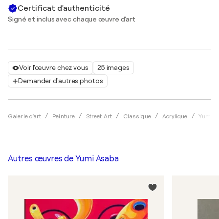
Certificat d'authenticité
Signé et inclus avec chaque œuvre d'art
Voir l'œuvre chez vous
25 images
Demander d'autres photos
Galerie d'art
Peinture
Street Art
Classique
Acrylique
Yumi A
Autres œuvres de
Yumi Asaba