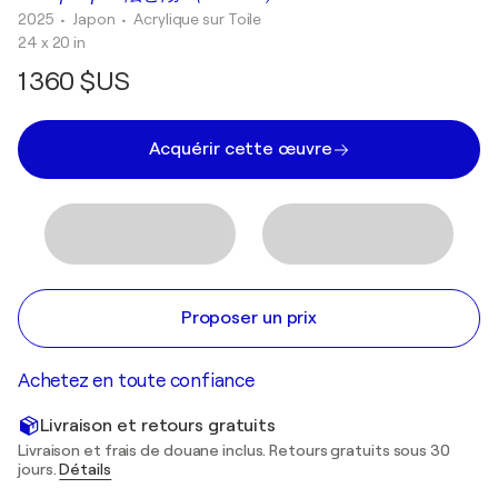
2025
• Japon
•
Acrylique sur Toile
24 x 20 in
1 360 $US
Acquérir cette œuvre
Proposer un prix
Achetez en toute confiance
Livraison et retours gratuits
Livraison et frais de douane inclus. Retours gratuits sous 30
jours.
Détails