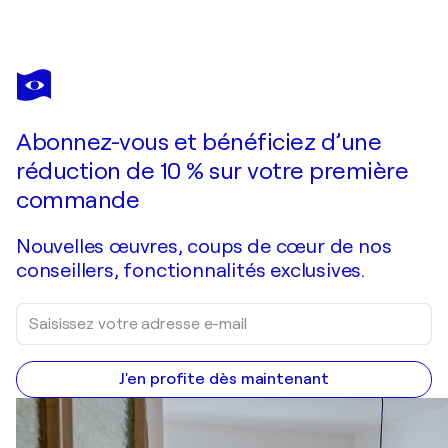
YUMI ASABA
Mr.Alphapet 陰と陽 （In to Yo）
1 360 $US
Faire une offre
Acquérir
Abonnez-vous et bénéficiez d’une
réduction de 10 % sur votre première
commande
Nouvelles œuvres, coups de cœur de nos
conseillers, fonctionnalités exclusives.
J'en profite dès maintenant