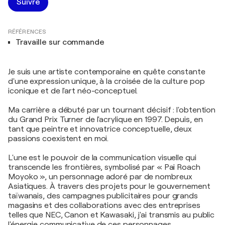
Suivre
RÉFÉRENCES
Travaille sur commande
Je suis une artiste contemporaine en quête constante
d'une expression unique, à la croisée de la culture pop
iconique et de l'art néo-conceptuel.
Ma carrière a débuté par un tournant décisif : l'obtention
du Grand Prix Turner de l'acrylique en 1997. Depuis, en
tant que peintre et innovatrice conceptuelle, deux
passions coexistent en moi.
L'une est le pouvoir de la communication visuelle qui
transcende les frontières, symbolisé par « Pai Roach
Moyoko », un personnage adoré par de nombreux
Asiatiques. À travers des projets pour le gouvernement
taïwanais, des campagnes publicitaires pour grands
magasins et des collaborations avec des entreprises
telles que NEC, Canon et Kawasaki, j'ai transmis au public
l'énergie communicative de ces personnages.