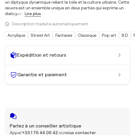
un diptyque dynamique reliant la toile et la culture urbaine. Cette
œuvre est un ensemble unique en deux parties qui exprime un
dialogue
…
Lire plus
Description traduite automatiquement.
Acrylique
Street Art
Fantaisie
Classique
Pop art
B.D
Expédition et retours
Garantie et paiement
Parlez à un conseiller artistique
Appel
+33 1 76 44 06 42
ou
nous contacter