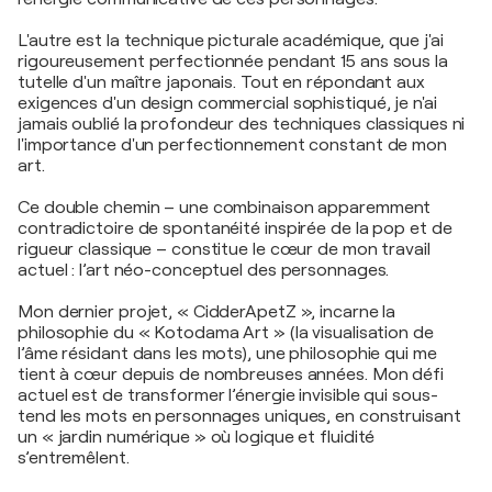
L'autre est la technique picturale académique, que j'ai
rigoureusement perfectionnée pendant 15 ans sous la
tutelle d'un maître japonais. Tout en répondant aux
exigences d'un design commercial sophistiqué, je n'ai
jamais oublié la profondeur des techniques classiques ni
l'importance d'un perfectionnement constant de mon
art.
Ce double chemin – une combinaison apparemment
contradictoire de spontanéité inspirée de la pop et de
rigueur classique – constitue le cœur de mon travail
actuel : l’art néo-conceptuel des personnages.
Mon dernier projet, « CidderApetZ », incarne la
philosophie du « Kotodama Art » (la visualisation de
l’âme résidant dans les mots), une philosophie qui me
tient à cœur depuis de nombreuses années. Mon défi
actuel est de transformer l’énergie invisible qui sous-
tend les mots en personnages uniques, en construisant
un « jardin numérique » où logique et fluidité
s’entremêlent.